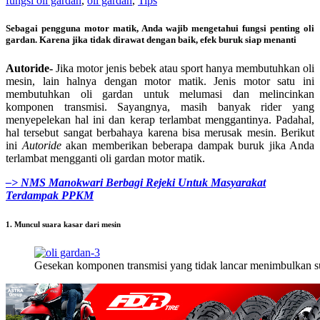
fungsi oli gardan
,
oli gardan
,
Tips
Sebagai pengguna motor matik, Anda wajib mengetahui fungsi penting oli
gardan. Karena jika tidak dirawat dengan baik, efek buruk siap menanti
Autoride-
Jika motor jenis bebek atau sport hanya membutuhkan oli
mesin, lain halnya dengan motor matik. Jenis motor satu ini
membutuhkan oli gardan untuk melumasi dan melincinkan
komponen transmisi. Sayangnya, masih banyak rider yang
menyepelekan hal ini dan kerap terlambat menggantinya. Padahal,
hal tersebut sangat berbahaya karena bisa merusak mesin. Berikut
ini
Autoride
akan memberikan beberapa dampak buruk jika Anda
terlambat mengganti oli gardan motor matik.
–> NMS Manokwari Berbagi Rejeki Untuk Masyarakat
Terdampak PPKM
1. Muncul suara kasar dari mesin
Gesekan komponen transmisi yang tidak lancar menimbulkan s