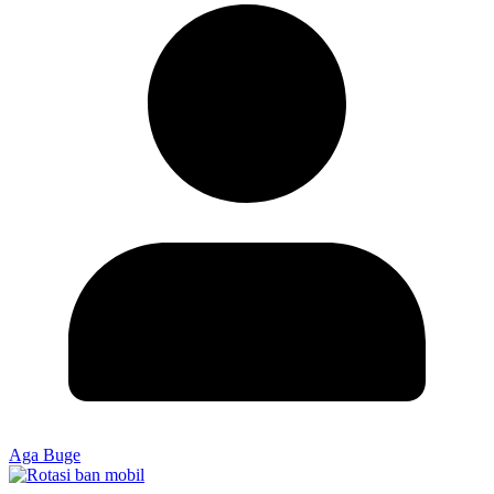
Aga Buge