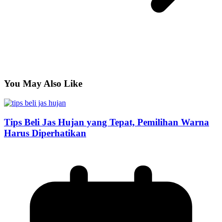
You May Also Like
Tips Beli Jas Hujan yang Tepat, Pemilihan Warna
Harus Diperhatikan