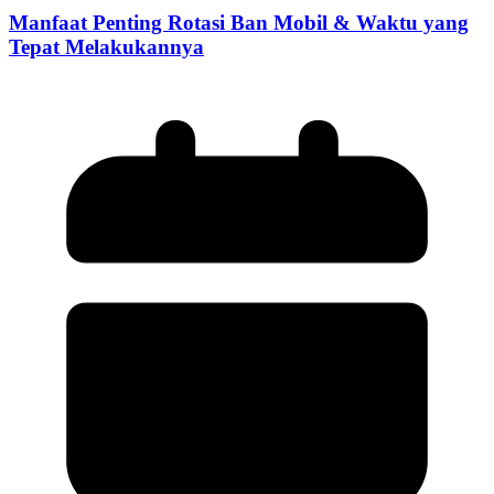
Manfaat Penting Rotasi Ban Mobil & Waktu yang
Tepat Melakukannya