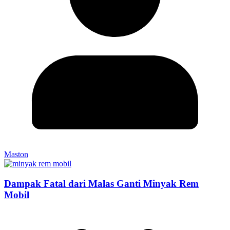
Maston
Dampak Fatal dari Malas Ganti Minyak Rem
Mobil