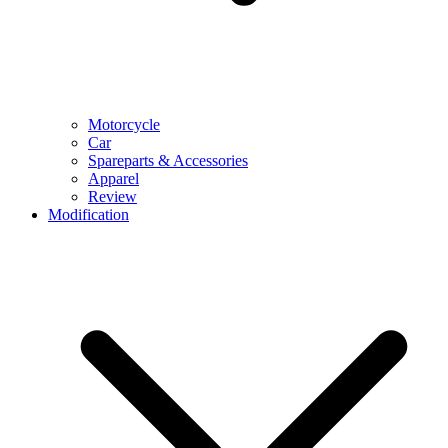
Motorcycle
Car
Spareparts & Accessories
Apparel
Review
Modification