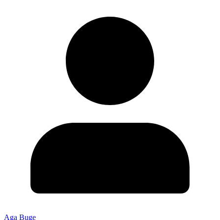
Aga Buge