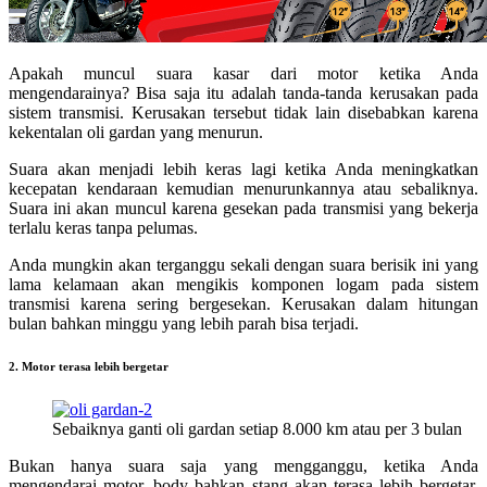
Apakah muncul suara kasar dari motor ketika Anda
mengendarainya? Bisa saja itu adalah tanda-tanda kerusakan pada
sistem transmisi. Kerusakan tersebut tidak lain disebabkan karena
kekentalan oli gardan yang menurun.
Suara akan menjadi lebih keras lagi ketika Anda meningkatkan
kecepatan kendaraan kemudian menurunkannya atau sebaliknya.
Suara ini akan muncul karena gesekan pada transmisi yang bekerja
terlalu keras tanpa pelumas.
Anda mungkin akan terganggu sekali dengan suara berisik ini yang
lama kelamaan akan mengikis komponen logam pada sistem
transmisi karena sering bergesekan. Kerusakan dalam hitungan
bulan bahkan minggu yang lebih parah bisa terjadi.
2. Motor terasa lebih bergetar
Sebaiknya ganti oli gardan setiap 8.000 km atau per 3 bulan
Bukan hanya suara saja yang mengganggu, ketika Anda
mengendarai motor, body bahkan stang akan terasa lebih bergetar.