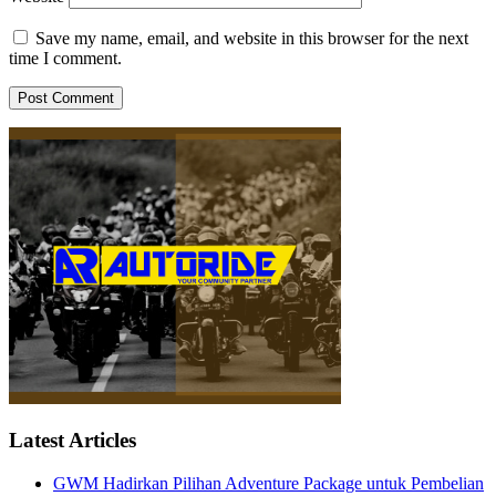
Save my name, email, and website in this browser for the next
time I comment.
Latest Articles
GWM Hadirkan Pilihan Adventure Package untuk Pembelian