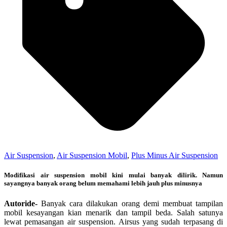
Air Suspension
,
Air Suspension Mobil
,
Plus Minus Air Suspension
Modifikasi air suspension mobil kini mulai banyak dilirik. Namun
sayangnya banyak orang belum memahami lebih jauh plus minusnya
Autoride-
Banyak cara dilakukan orang demi membuat tampilan
mobil kesayangan kian menarik dan tampil beda. Salah satunya
lewat pemasangan air suspension. Airsus yang sudah terpasang di