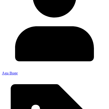
Aga Buge