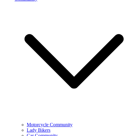
Motorcycle Community
Lady Bikers
Car Community