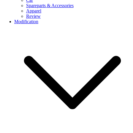
Car
Spareparts & Accessories
Apparel
Review
Modification