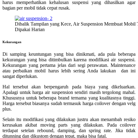
harus memperhatikan kehalusan suspensi yang dihasilkan agar
bagian per mobil tidak cepat rusak.
Dibalik Tampilan yang Kece, Air Suspension Membuat Mobil
Dipakai Harian
Kekurangan
Di samping keuntungan yang bisa dinikmati, ada pula beberapa
kekurangan yang bisa ditimbulkan karena modifikasi air suspensi.
Kekurangan yang pertama jelas dari segi perawatan. Maintenance
atau perbaikan mobil harus lebih sering Anda lakukan dan ini
sangat diperlukan.
Hal tersebut akan berpengaruh pada biaya yang dikeluarkan.
Apalagi untuk harga air suspension sendiri masih tergolong mahal.
Khususnya untuk beberapa brand ternama yang kualitasnya tinggi.
Harga tersebut biasanya sudah termasuk harga coilover dengan velg
plus.
Selain itu modifikasi yang dilakukan justru akan menambah resiko
kerusakan akibat moving parts yang dilakukan. Pada coilover
terdapat setelan rebound, damping, dan spring rate. Jika tidak
ditunning dan dikustom dengan tepat, maka bisa fatal.