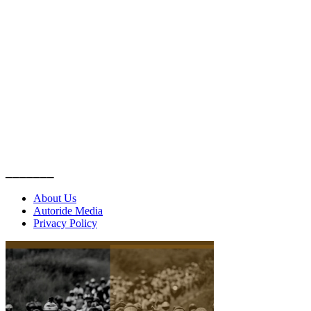
_______
About Us
Autoride Media
Privacy Policy