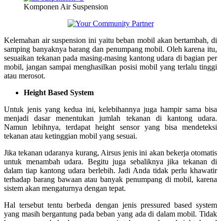
Komponen Air Suspension
Kelemahan air suspension ini yaitu beban mobil akan bertambah, di
samping banyaknya barang dan penumpang mobil. Oleh karena itu,
sesuaikan tekanan pada masing-masing kantong udara di bagian per
mobil, jangan sampai menghasilkan posisi mobil yang terlalu tinggi
atau merosot.
Height Based System
Untuk jenis yang kedua ini, kelebihannya juga hampir sama bisa
menjadi dasar menentukan jumlah tekanan di kantong udara.
Namun lebihnya, terdapat height sensor yang bisa mendeteksi
tekanan atau ketinggian mobil yang sesuai.
Jika tekanan udaranya kurang, Airsus jenis ini akan bekerja otomatis
untuk menambah udara. Begitu juga sebaliknya jika tekanan di
dalam tiap kantong udara berlebih. Jadi Anda tidak perlu khawatir
terhadap barang bawaan atau banyak penumpang di mobil, karena
sistem akan mengaturnya dengan tepat.
Hal tersebut tentu berbeda dengan jenis pressured based system
yang masih bergantung pada beban yang ada di dalam mobil. Tidak