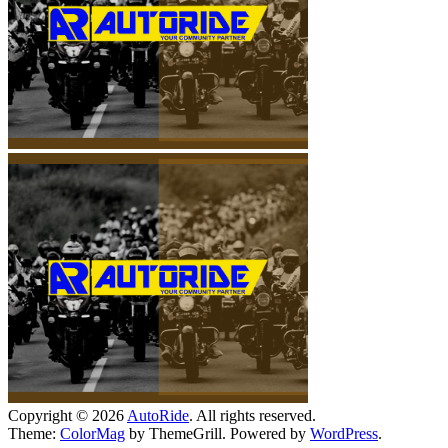
Copyright © 2026
AutoRide
. All rights reserved.
Theme:
ColorMag
by ThemeGrill. Powered by
WordPress
.