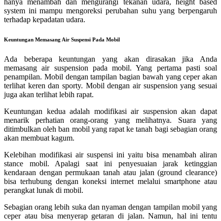
hanya menambah dan mengurangi tekanan udara, height based
system ini mampu mengoreksi perubahan suhu yang berpengaruh
terhadap kepadatan udara.
Keuntungan Memasang Air Suspensi Pada Mobil
Ada beberapa keuntungan yang akan dirasakan jika Anda
memasang air suspension pada mobil. Yang pertama pasti soal
penampilan. Mobil dengan tampilan bagian bawah yang ceper akan
terlihat keren dan sporty. Mobil dengan air suspension yang sesuai
juga akan terlihat lebih rapat.
Keuntungan kedua adalah modifikasi air suspension akan dapat
menarik perhatian orang-orang yang melihatnya. Suara yang
ditimbulkan oleh ban mobil yang rapat ke tanah bagi sebagian orang
akan membuat kagum.
Kelebihan modifikasi air suspensi ini yaitu bisa menambah aliran
stance mobil. Apalagi saat ini penyesuaian jarak ketinggian
kendaraan dengan permukaan tanah atau jalan (ground clearance)
bisa terhubung dengan koneksi internet melalui smartphone atau
perangkat lunak di mobil.
Sebagian orang lebih suka dan nyaman dengan tampilan mobil yang
ceper atau bisa menyerap getaran di jalan. Namun, hal ini tentu