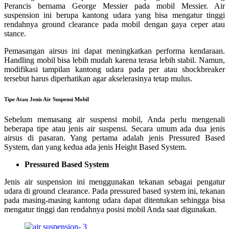
Perancis bernama George Messier pada mobil Messier. Air
suspension ini berupa kantong udara yang bisa mengatur tinggi
rendahnya ground clearance pada mobil dengan gaya ceper atau
stance.
Pemasangan airsus ini dapat meningkatkan performa kendaraan.
Handling mobil bisa lebih mudah karena terasa lebih stabil. Namun,
modifikasi tampilan kantong udara pada per atau shockbreaker
tersebut harus diperhatikan agar akselerasinya tetap mulus.
Tipe Atau Jenis Air Suspensi Mobil
Sebelum memasang air suspensi mobil, Anda perlu mengenali
beberapa tipe atau jenis air suspensi. Secara umum ada dua jenis
airsus di pasaran. Yang pertama adalah jenis Pressured Based
System, dan yang kedua ada jenis Height Based System.
Pressured Based System
Jenis air suspension ini menggunakan tekanan sebagai pengatur
udara di ground clearance. Pada pressured based system ini, tekanan
pada masing-masing kantong udara dapat ditentukan sehingga bisa
mengatur tinggi dan rendahnya posisi mobil Anda saat digunakan.