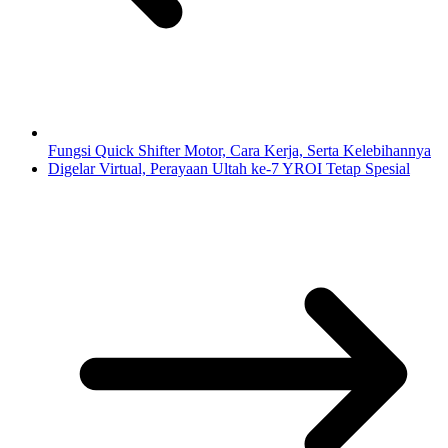
Fungsi Quick Shifter Motor, Cara Kerja, Serta Kelebihannya
Digelar Virtual, Perayaan Ultah ke-7 YROI Tetap Spesial