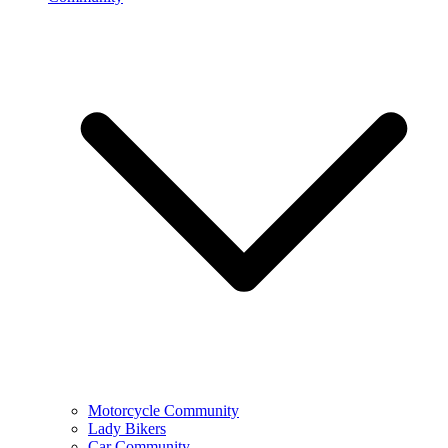
Motorcycle Community
Lady Bikers
Car Community