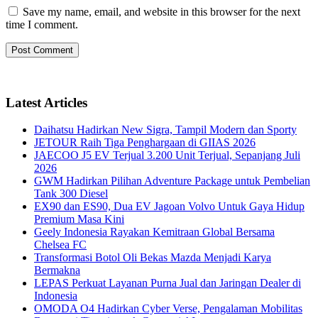
Save my name, email, and website in this browser for the next
time I comment.
Latest Articles
Daihatsu Hadirkan New Sigra, Tampil Modern dan Sporty
JETOUR Raih Tiga Penghargaan di GIIAS 2026
JAECOO J5 EV Terjual 3.200 Unit Terjual, Sepanjang Juli
2026
GWM Hadirkan Pilihan Adventure Package untuk Pembelian
Tank 300 Diesel
EX90 dan ES90, Dua EV Jagoan Volvo Untuk Gaya Hidup
Premium Masa Kini
Geely Indonesia Rayakan Kemitraan Global Bersama
Chelsea FC
Transformasi Botol Oli Bekas Mazda Menjadi Karya
Bermakna
LEPAS Perkuat Layanan Purna Jual dan Jaringan Dealer di
Indonesia
OMODA O4 Hadirkan Cyber Verse, Pengalaman Mobilitas