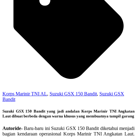
Korps Marinir TNI AL
,
Suzuki GSX 150 Bandit
,
Suzuki GSX
Bandit
Suzuki GSX 150 Bandit yang jadi andalan Korps Marinir TNI Angkatan
Laut dibuat berbeda dengan warna khusus yang membuatnya tampil garang
Autoride-
Baru-baru ini Suzuki GSX 150 Bandit diketahui menjadi
bagian kendaraan operasional Korps Marinir TNI Angkatan Laut.