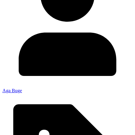
Aga Buge