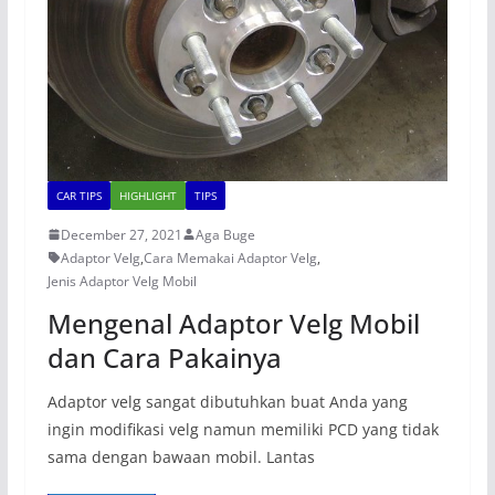
CAR TIPS
HIGHLIGHT
TIPS
December 27, 2021
Aga Buge
Adaptor Velg
,
Cara Memakai Adaptor Velg
,
Jenis Adaptor Velg Mobil
Mengenal Adaptor Velg Mobil
dan Cara Pakainya
Adaptor velg sangat dibutuhkan buat Anda yang
ingin modifikasi velg namun memiliki PCD yang tidak
sama dengan bawaan mobil. Lantas