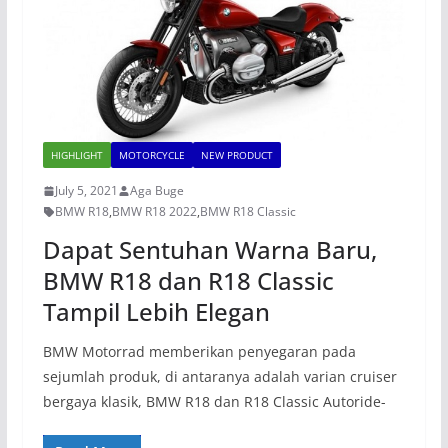
HIGHLIGHT
MOTORCYCLE
NEW PRODUCT
July 5, 2021
Aga Buge
BMW R18
,
BMW R18 2022
,
BMW R18 Classic
Dapat Sentuhan Warna Baru,
BMW R18 dan R18 Classic
Tampil Lebih Elegan
BMW Motorrad memberikan penyegaran pada
sejumlah produk, di antaranya adalah varian cruiser
bergaya klasik, BMW R18 dan R18 Classic Autoride-