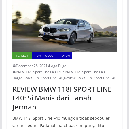
HIGHLIGHT
NEW PRODUCT
REVIEW
December 28, 2021
Aga Buge
BMW 118i Sport Line F40
,
Fitur BMW 118i Sport Line F40
,
Harga BMW 118i Sport Line F40
,
Review BMW 118i Sport Line F40
REVIEW BMW 118I SPORT LINE
F40: Si Manis dari Tanah
Jerman
BMW 118i Sport Line F40 mungkin tidak sepopuler
varian sedan. Padahal, hatchback ini punya fitur