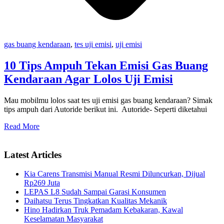
gas buang kendaraan
,
tes uji emisi
,
uji emisi
10 Tips Ampuh Tekan Emisi Gas Buang
Kendaraan Agar Lolos Uji Emisi
Mau mobilmu lolos saat tes uji emisi gas buang kendaraan? Simak
tips ampuh dari Autoride berikut ini. Autoride- Seperti diketahui
Read More
Latest Articles
Kia Carens Transmisi Manual Resmi Diluncurkan, Dijual
Rp269 Juta
LEPAS L8 Sudah Sampai Garasi Konsumen
Daihatsu Terus Tingkatkan Kualitas Mekanik
Hino Hadirkan Truk Pemadam Kebakaran, Kawal
Keselamatan Masyarakat