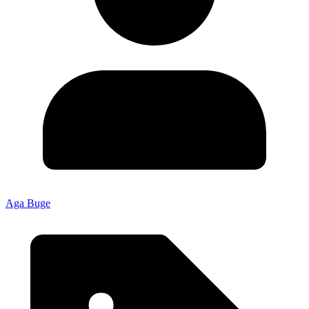
Aga Buge