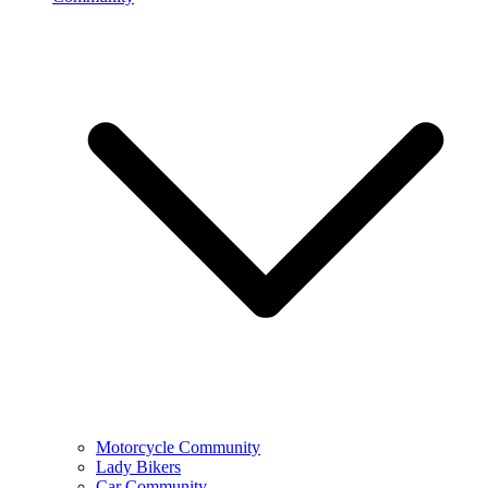
Motorcycle Community
Lady Bikers
Car Community