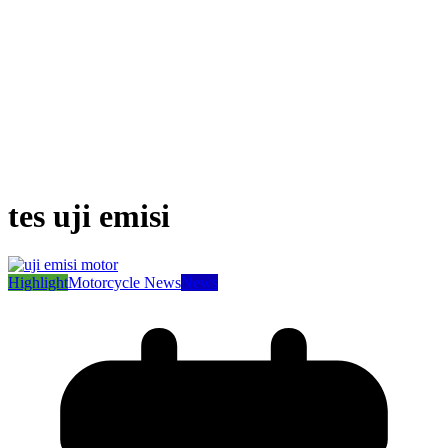
tes uji emisi
Highlight
Motorcycle News
News