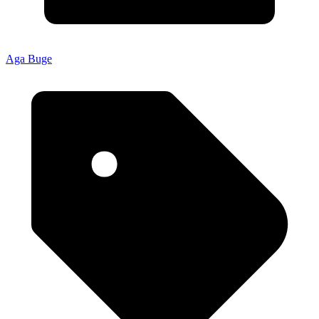
Aga Buge