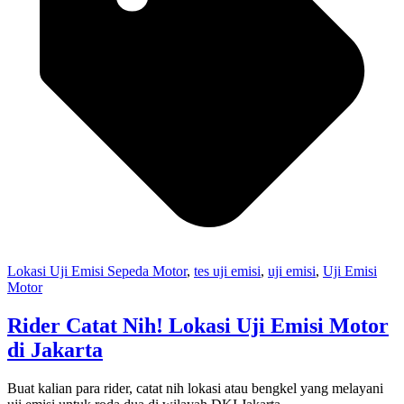
Lokasi Uji Emisi Sepeda Motor
,
tes uji emisi
,
uji emisi
,
Uji Emisi
Motor
Rider Catat Nih! Lokasi Uji Emisi Motor
di Jakarta
Buat kalian para rider, catat nih lokasi atau bengkel yang melayani