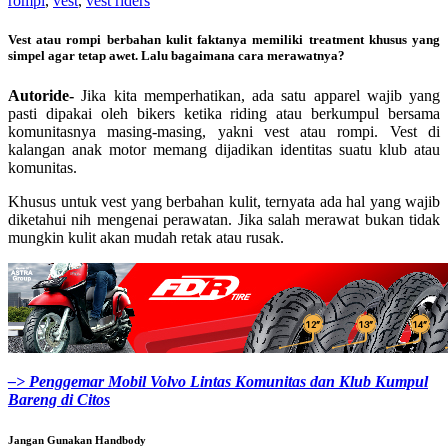
rompi
,
vest
,
vest riders
Vest atau rompi berbahan kulit faktanya memiliki treatment khusus yang
simpel agar tetap awet. Lalu bagaimana cara merawatnya?
Autoride-
Jika kita memperhatikan, ada satu apparel wajib yang
pasti dipakai oleh bikers ketika riding atau berkumpul bersama
komunitasnya masing-masing, yakni vest atau rompi. Vest di
kalangan anak motor memang dijadikan identitas suatu klub atau
komunitas.
Khusus untuk vest yang berbahan kulit, ternyata ada hal yang wajib
diketahui nih mengenai perawatan. Jika salah merawat bukan tidak
mungkin kulit akan mudah retak atau rusak.
–> Penggemar Mobil Volvo Lintas Komunitas dan Klub Kumpul
Bareng di Citos
Jangan Gunakan Handbody