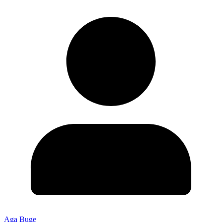
Aga Buge