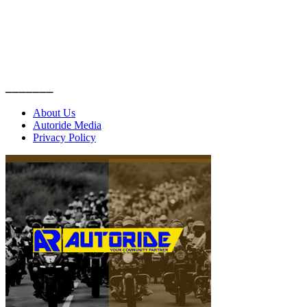
_______
About Us
Autoride Media
Privacy Policy