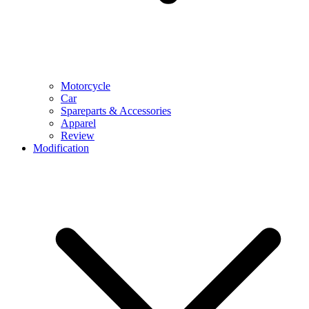
Motorcycle
Car
Spareparts & Accessories
Apparel
Review
Modification