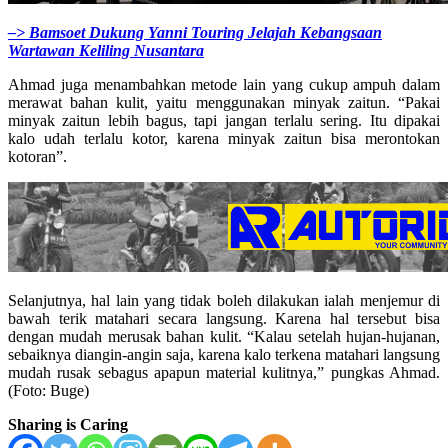
–> Bamsoet Dukung Yanni Touring Jelajah Kebangsaan
Wartawan Keliling Nusantara
Ahmad juga menambahkan metode lain yang cukup ampuh dalam
merawat bahan kulit, yaitu menggunakan minyak zaitun. “Pakai
minyak zaitun lebih bagus, tapi jangan terlalu sering. Itu dipakai
kalo udah terlalu kotor, karena minyak zaitun bisa merontokan
kotoran”.
Selanjutnya, hal lain yang tidak boleh dilakukan ialah menjemur di
bawah terik matahari secara langsung. Karena hal tersebut bisa
dengan mudah merusak bahan kulit. “Kalau setelah hujan-hujanan,
sebaiknya diangin-angin saja, karena kalo terkena matahari langsung
mudah rusak sebagus apapun material kulitnya,” pungkas Ahmad.
(Foto: Buge)
Sharing is Caring