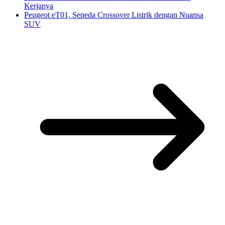
Kerjanya
Peugeot eT01, Sepeda Crossover Listrik dengan Nuansa
SUV