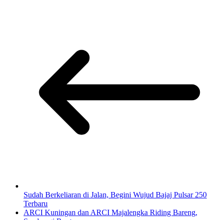
Sudah Berkeliaran di Jalan, Begini Wujud Bajaj Pulsar 250
Terbaru
ARCI Kuningan dan ARCI Majalengka Riding Bareng,