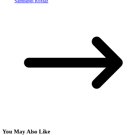
Sambangi Roxtaz
You May Also Like