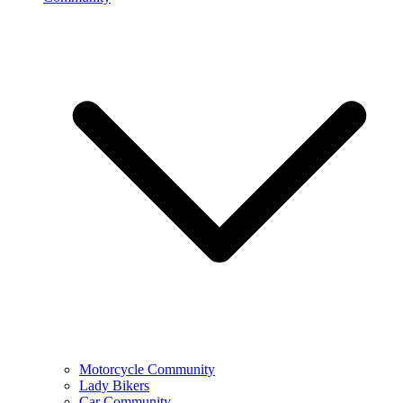
Motorcycle Community
Lady Bikers
Car Community