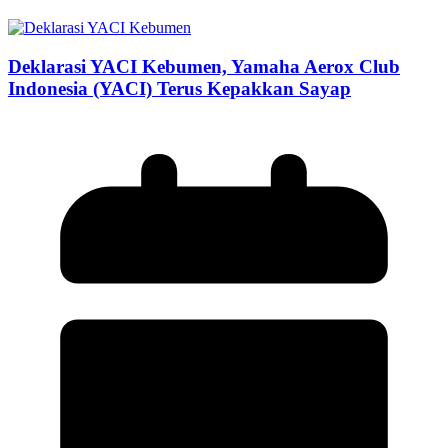
Deklarasi YACI Kebumen, Yamaha Aerox Club
Indonesia (YACI) Terus Kepakkan Sayap