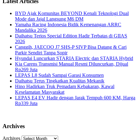
Latest Articles
BYD Ajak Komunitas BEYOND Kenali Teknologi Dual
Mode dan Jajal Langsung M6 DM
Yamaha Racing Indonesia Bidik Kemenangan ARRC
Mandalika 2026
Daihatsu Terios Special Edition Hadir Terbatas di GIIAS
2026
Canggih, JAECOO J7 SHS-P SIVP Bisa Datang & Cari
Parkir Sendiri Tanpa Sopir
Hyundai Luncurkan STARIA Electric dan STARIA Hybrid
Kia Carens Transmisi Manual Resmi Diluncurkan, Dijual
Rp269 Juta
LEPAS L8 Sudah Sampai Garasi Konsumen
Daihatsu Terus Tingkatkan Kualitas Mekanik
Hino Hadirkan Truk Pemadam Kebakaran, Kawal
Keselamatan Masyarakat
LEPAS E4 EV Hadir dengan Jarak Tempuh 600 KM, Harga
Rp339 Juta
Archives
Archives