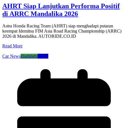
AHRT Siap Lanjutkan Performa Positif
di ARRC Mandalika 2026
Astra Honda Racing Team (AHRT) siap menghadapi putaran
keempat Idemitsu FIM Asia Road Racing Championship (ARRC)
2026 di Mandalika. AUTORIDE.CO.ID
Read More
Car News
Highlight
News