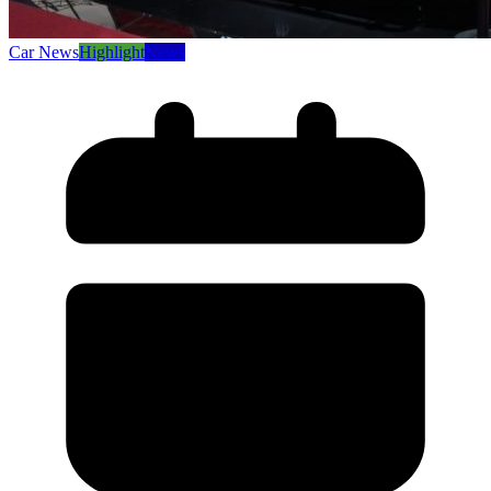
Car News
Highlight
News