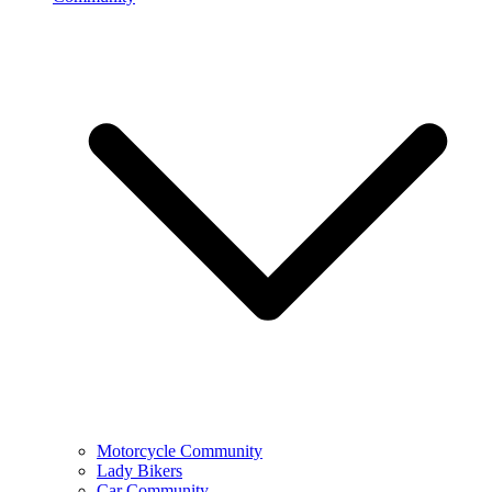
Motorcycle Community
Lady Bikers
Car Community