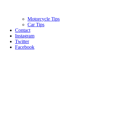
Motorcycle Tips
Car Tips
Contact
Instagram
Twitter
Facebook