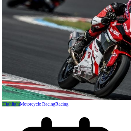
Highlight
Motorcycle Racing
Racing