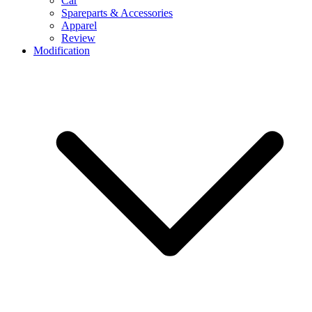
Car
Spareparts & Accessories
Apparel
Review
Modification