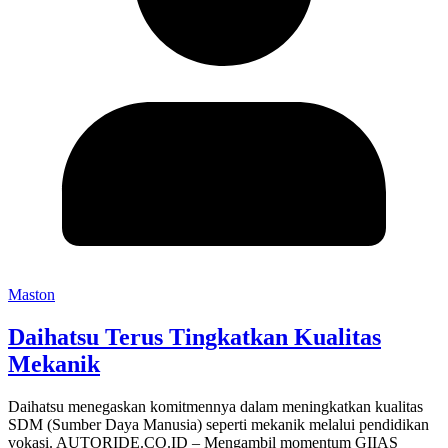
Maston
Daihatsu Terus Tingkatkan Kualitas
Mekanik
Daihatsu menegaskan komitmennya dalam meningkatkan kualitas
SDM (Sumber Daya Manusia) seperti mekanik melalui pendidikan
vokasi. AUTORIDE.CO.ID – Mengambil momentum GIIAS