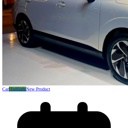
Car
Highlight
New Product