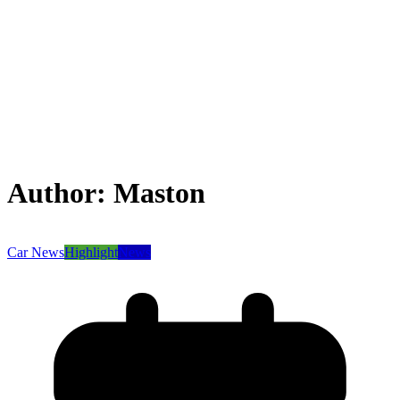
Author:
Maston
Car News
Highlight
News