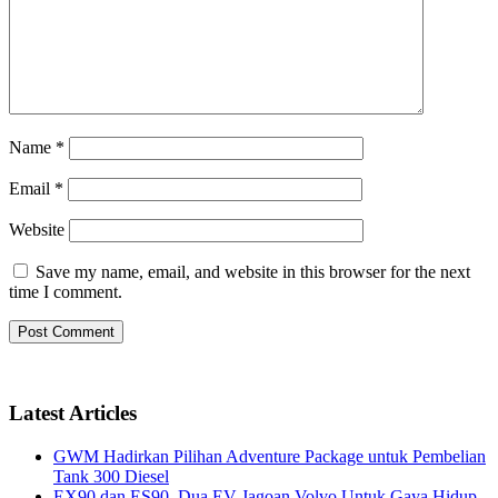
Name
*
Email
*
Website
Save my name, email, and website in this browser for the next
time I comment.
Latest Articles
GWM Hadirkan Pilihan Adventure Package untuk Pembelian
Tank 300 Diesel
EX90 dan ES90, Dua EV Jagoan Volvo Untuk Gaya Hidup