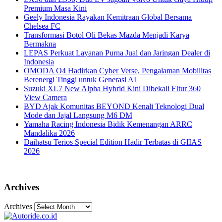
Premium Masa Kini
Geely Indonesia Rayakan Kemitraan Global Bersama
Chelsea FC
Transformasi Botol Oli Bekas Mazda Menjadi Karya
Bermakna
LEPAS Perkuat Layanan Purna Jual dan Jaringan Dealer di
Indonesia
OMODA O4 Hadirkan Cyber Verse, Pengalaman Mobilitas
Berenergi Tinggi untuk Generasi AI
Suzuki XL7 New Alpha Hybrid Kini Dibekali FItur 360
View Camera
BYD Ajak Komunitas BEYOND Kenali Teknologi Dual
Mode dan Jajal Langsung M6 DM
Yamaha Racing Indonesia Bidik Kemenangan ARRC
Mandalika 2026
Daihatsu Terios Special Edition Hadir Terbatas di GIIAS
2026
Archives
Archives