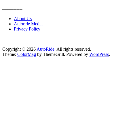
_______
About Us
Autoride Media
Privacy Policy
Copyright © 2026
AutoRide
. All rights reserved.
Theme:
ColorMag
by ThemeGrill. Powered by
WordPress
.