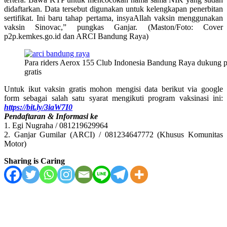
didaftarkan. Data tersebut digunakan untuk kelengkapan penerbitan
sertifikat. Ini baru tahap pertama, insyaAllah vaksin menggunakan
vaksin Sinovac,” pungkas Ganjar. (Maston/Foto: Cover
p2p.kemkes.go.id dan ARCI Bandung Raya)
Para riders Aerox 155 Club Indonesia Bandung Raya dukung 
gratis
Untuk ikut vaksin gratis mohon mengisi data berikut via google
form sebagai salah satu syarat mengikuti program vaksinasi ini:
https://bit.ly/3iaW7I0
Pendaftaran & Informasi ke
1. Egi Nugraha / 081219629964
2. Ganjar Gumilar (ARCI) / 081234647772 (Khusus Komunitas
Motor)
Sharing is Caring