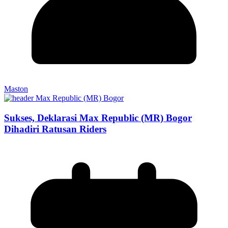
Maston
Sukses, Deklarasi Max Republic (MR) Bogor
Dihadiri Ratusan Riders