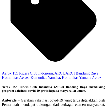
Aerox 155 Riders Club Indonesia
,
ARCI
,
ARCI Bandung Raya
,
Komunitas Aerox
,
Komunitas Yamaha
,
Komunitas Yamaha Aerox
Aerox 155 Riders Club Indonesia (ARCI) Bandung Raya mendukung
program vaksinasi covid-19 gratis kepada masyarakat umum.
Autoride
– Gerakan vaksinasi covid-19 yang terus digalakkan oleh
Pemerintah mendapat dukungan dari berbagai elemen masyarakat.