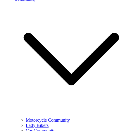
Motorcycle Community
Lady Bikers
Car Community