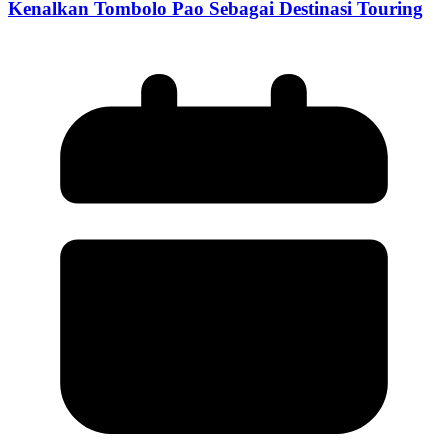
Kenalkan Tombolo Pao Sebagai Destinasi Touring