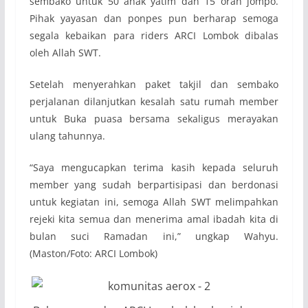
sembako untuk 50 anak yatim dan 15 oran jompo.
Pihak yayasan dan ponpes pun berharap semoga
segala kebaikan para riders ARCI Lombok dibalas
oleh Allah SWT.
Setelah menyerahkan paket takjil dan sembako
perjalanan dilanjutkan kesalah satu rumah member
untuk Buka puasa bersama sekaligus merayakan
ulang tahunnya.
“Saya mengucapkan terima kasih kepada seluruh
member yang sudah berpartisipasi dan berdonasi
untuk kegiatan ini, semoga Allah SWT melimpahkan
rejeki kita semua dan menerima amal ibadah kita di
bulan suci Ramadan ini,” ungkap Wahyu.
(Maston/Foto: ARCI Lombok)