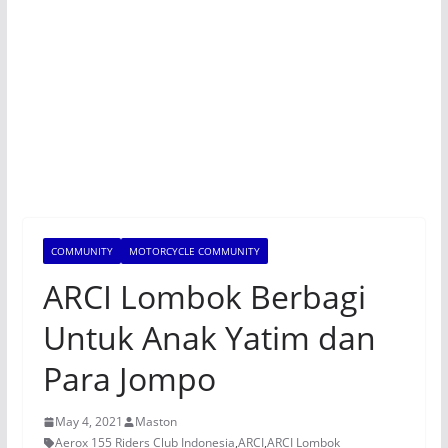
COMMUNITY
MOTORCYCLE COMMUNITY
ARCI Lombok Berbagi
Untuk Anak Yatim dan
Para Jompo
May 4, 2021
Maston
Aerox 155 Riders Club Indonesia
,
ARCI
,
ARCI Lombok