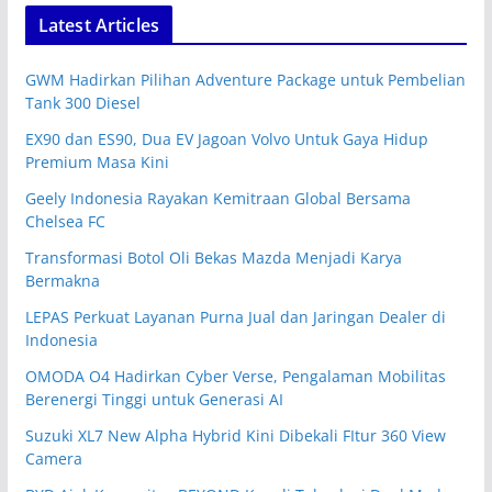
Latest Articles
GWM Hadirkan Pilihan Adventure Package untuk Pembelian
Tank 300 Diesel
EX90 dan ES90, Dua EV Jagoan Volvo Untuk Gaya Hidup
Premium Masa Kini
Geely Indonesia Rayakan Kemitraan Global Bersama
Chelsea FC
Transformasi Botol Oli Bekas Mazda Menjadi Karya
Bermakna
LEPAS Perkuat Layanan Purna Jual dan Jaringan Dealer di
Indonesia
OMODA O4 Hadirkan Cyber Verse, Pengalaman Mobilitas
Berenergi Tinggi untuk Generasi AI
Suzuki XL7 New Alpha Hybrid Kini Dibekali FItur 360 View
Camera