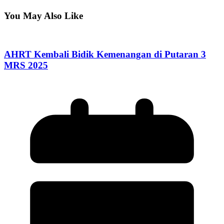
You May Also Like
AHRT Kembali Bidik Kemenangan di Putaran 3
MRS 2025