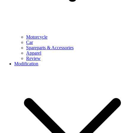
Motorcycle
Car
Spareparts & Accessories
Apparel
Review
Modification