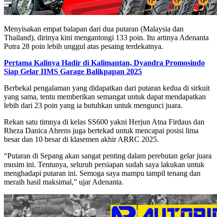
Menyisakan empat balapan dari dua putaran (Malaysia dan
Thailand), dirinya kini mengantongi 133 poin. Itu artinya Adenanta
Putra 28 poin lebih unggul atas pesaing terdekatnya.
Pertama Kalinya Hadir di Kalimantan, Dyandra Promosindo
Siap Gelar IIMS Garage Balikpapan 2025
Berbekal pengalaman yang didapatkan dari putaran kedua di sirkuit
yang sama, tentu memberikan semangat untuk dapat mendapatkan
lebih dari 23 poin yang ia butuhkan untuk mengunci juara.
Rekan satu timnya di kelas SS600 yakni Herjun Atna Firdaus dan
Rheza Danica Ahrens juga bertekad untuk mencapai posisi lima
besar dan 10 besar di klasemen akhir ARRC 2025.
“Putaran di Sepang akan sangat penting dalam perebutan gelar juara
musim ini. Tentunya, seluruh persiapan sudah saya lakukan untuk
menghadapi putaran ini. Semoga saya mampu tampil tenang dan
meraih hasil maksimal,” ujar Adenanta.