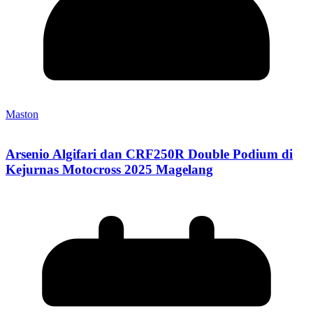
Maston
Arsenio Algifari dan CRF250R Double Podium di
Kejurnas Motocross 2025 Magelang