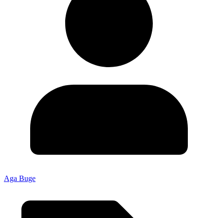
Aga Buge