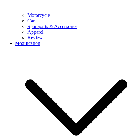
Motorcycle
Car
Spareparts & Accessories
Apparel
Review
Modification