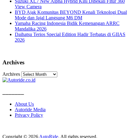
Suzuki XL7 New Alpha Hybrid Kini Dibekali FItur 360
View Camera
BYD Ajak Komunitas BEYOND Kenali Teknologi Dual
Mode dan Jajal Langsung M6 DM
Yamaha Racing Indonesia Bidik Kemenangan ARRC
Mandalika 2026
Daihatsu Terios Special Edition Hadir Terbatas di GIIAS
2026
Archives
Archives
_______
About Us
Autoride Media
Privacy Policy
Copyright © 2026
AutoRide
. All rights reserved.