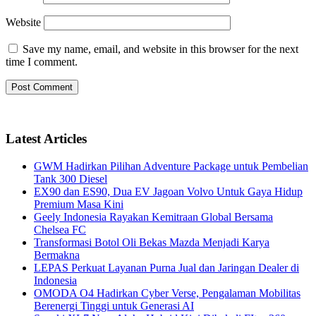
Website
Save my name, email, and website in this browser for the next
time I comment.
Latest Articles
GWM Hadirkan Pilihan Adventure Package untuk Pembelian
Tank 300 Diesel
EX90 dan ES90, Dua EV Jagoan Volvo Untuk Gaya Hidup
Premium Masa Kini
Geely Indonesia Rayakan Kemitraan Global Bersama
Chelsea FC
Transformasi Botol Oli Bekas Mazda Menjadi Karya
Bermakna
LEPAS Perkuat Layanan Purna Jual dan Jaringan Dealer di
Indonesia
OMODA O4 Hadirkan Cyber Verse, Pengalaman Mobilitas
Berenergi Tinggi untuk Generasi AI