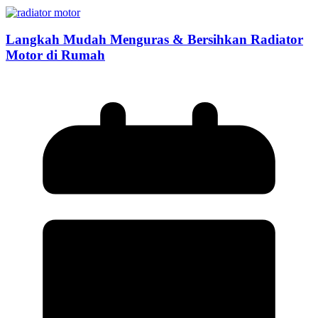
Langkah Mudah Menguras & Bersihkan Radiator
Motor di Rumah