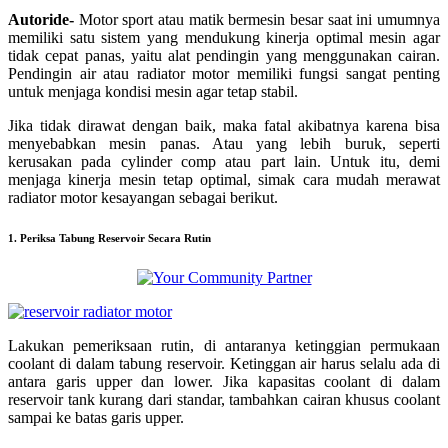
Autoride-
Motor sport atau matik bermesin besar saat ini umumnya
memiliki satu sistem yang mendukung kinerja optimal mesin agar
tidak cepat panas, yaitu alat pendingin yang menggunakan cairan.
Pendingin air atau radiator motor memiliki fungsi sangat penting
untuk menjaga kondisi mesin agar tetap stabil.
Jika tidak dirawat dengan baik, maka fatal akibatnya karena bisa
menyebabkan mesin panas. Atau yang lebih buruk, seperti
kerusakan pada cylinder comp atau part lain. Untuk itu, demi
menjaga kinerja mesin tetap optimal, simak cara mudah merawat
radiator motor kesayangan sebagai berikut.
1. Periksa Tabung Reservoir Secara Rutin
Lakukan pemeriksaan rutin, di antaranya ketinggian permukaan
coolant di dalam tabung reservoir. Ketinggan air harus selalu ada di
antara garis upper dan lower. Jika kapasitas coolant di dalam
reservoir tank kurang dari standar, tambahkan cairan khusus coolant
sampai ke batas garis upper.