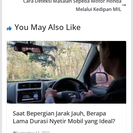
Cara Deteksi Masalah Sepeda Motor Honda
Melalui Kedipan MIL
You May Also Like
Saat Bepergian Jarak Jauh, Berapa
Lama Durasi Nyetir Mobil yang Ideal?
September 11, 2021