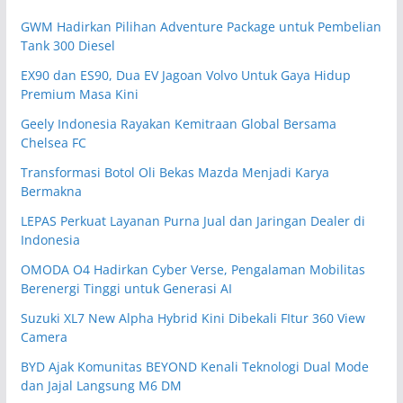
GWM Hadirkan Pilihan Adventure Package untuk Pembelian
Tank 300 Diesel
EX90 dan ES90, Dua EV Jagoan Volvo Untuk Gaya Hidup
Premium Masa Kini
Geely Indonesia Rayakan Kemitraan Global Bersama
Chelsea FC
Transformasi Botol Oli Bekas Mazda Menjadi Karya
Bermakna
LEPAS Perkuat Layanan Purna Jual dan Jaringan Dealer di
Indonesia
OMODA O4 Hadirkan Cyber Verse, Pengalaman Mobilitas
Berenergi Tinggi untuk Generasi AI
Suzuki XL7 New Alpha Hybrid Kini Dibekali FItur 360 View
Camera
BYD Ajak Komunitas BEYOND Kenali Teknologi Dual Mode
dan Jajal Langsung M6 DM