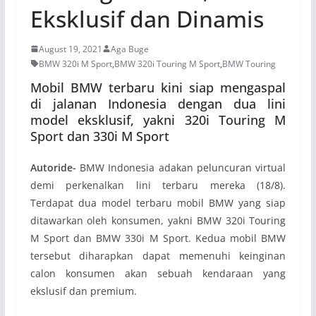
Eksklusif dan Dinamis
August 19, 2021
Aga Buge
BMW 320i M Sport
,
BMW 320i Touring M Sport
,
BMW Touring
Mobil BMW terbaru kini siap mengaspal
di jalanan Indonesia dengan dua lini
model eksklusif, yakni 320i Touring M
Sport dan 330i M Sport
Autoride-
BMW Indonesia adakan peluncuran virtual
demi perkenalkan lini terbaru mereka (18/8).
Terdapat dua model terbaru mobil BMW yang siap
ditawarkan oleh konsumen, yakni BMW 320i Touring
M Sport dan BMW 330i M Sport. Kedua mobil BMW
tersebut diharapkan dapat memenuhi keinginan
calon konsumen akan sebuah kendaraan yang
ekslusif dan premium.