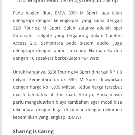
330i M Sport lebih bertenaga dengan 258 hp
Pada bagian fitur, BMW 330i M Sport juga telah
dilengkapi dengan kelengkapan yang sama dengan
320i Touring M Sport. Salah satunya adalah opsi
Automatic Tailgate yang tergabung dalam Comfort
Access 2.0. Sementara pada sistem audio, juga
dilengkapi dengan audio surround Harman Kardon
dengan 16 speakers berkekuatan 464 watt.
Untuk harganya, 320i Touring M Sport dihargai RP 1,3
milyar. Sementara untuk 330i M Sport ditawarkan
dengan harga Rp 1,009 Milyar. Kedua harga tersebut
masih berstatus off the road. Artinya, Anda masih
perlu mengeluarkan biaya tambahan agar mobil bisa
dikendarai dengan legal di jalanan dengan dokumen
kepemilikan yang lengkap. (BMW)
Sharing is Caring