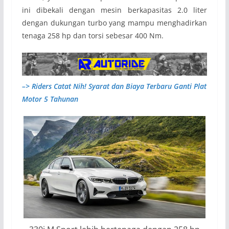
ini dibekali dengan mesin berkapasitas 2.0 liter
dengan dukungan turbo yang mampu menghadirkan
tenaga 258 hp dan torsi sebesar 400 Nm.
–> Riders Catat Nih! Syarat dan Biaya Terbaru Ganti Plat
Motor 5 Tahunan