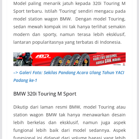
Model paling menarik jatuh kepada 320i Touring M
Sport terbaru. Istilah ‘Touring’ sendiri mengacu pada
model station wagon BMW. Dengan model Touring,
sedan mewah kompak ini tak hanya terlihat semakin
modern dan sporty, namun terasa lebih eksklusif,
lantaran popularitasnya yang terbatas di Indonesia.
–> Galeri Foto: Sekilas Pandang Acara Ulang Tahun YACI
Padang ke-1
BMW 320i Touring M Sport
Dikutip dari laman resmi BMW, model Touring atau
station wagon BMW tak hanya menawarkan desain
lebih berkelas dan eksklusif, namun juga aspek
fungional lebih baik dari model sedannya. Aspek
fungsional ini didapat dari volume bagasi yang lebih