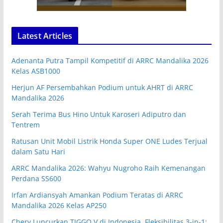
Latest Articles
Adenanta Putra Tampil Kompetitif di ARRC Mandalika 2026
Kelas ASB1000
Herjun AF Persembahkan Podium untuk AHRT di ARRC
Mandalika 2026
Serah Terima Bus Hino Untuk Karoseri Adiputro dan
Tentrem
Ratusan Unit Mobil Listrik Honda Super ONE Ludes Terjual
dalam Satu Hari
ARRC Mandalika 2026: Wahyu Nugroho Raih Kemenangan
Perdana SS600
Irfan Ardiansyah Amankan Podium Teratas di ARRC
Mandalika 2026 Kelas AP250
Chery Luncurkan TIGGO V di Indonesia, Fleksibilitas 3-in-1: