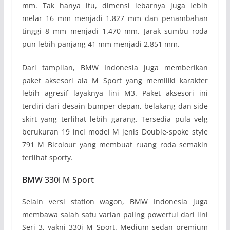
mm. Tak hanya itu, dimensi lebarnya juga lebih
melar 16 mm menjadi 1.827 mm dan penambahan
tinggi 8 mm menjadi 1.470 mm. Jarak sumbu roda
pun lebih panjang 41 mm menjadi 2.851 mm.
Dari tampilan, BMW Indonesia juga memberikan
paket aksesori ala M Sport yang memiliki karakter
lebih agresif layaknya lini M3. Paket aksesori ini
terdiri dari desain bumper depan, belakang dan side
skirt yang terlihat lebih garang. Tersedia pula velg
berukuran 19 inci model M jenis Double-spoke style
791 M Bicolour yang membuat ruang roda semakin
terlihat sporty.
BMW 330i M Sport
Selain versi station wagon, BMW Indonesia juga
membawa salah satu varian paling powerful dari lini
Seri 3, yakni 330i M Sport. Medium sedan premium