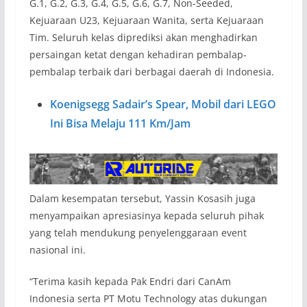
G.1, G.2, G.3, G.4, G.5, G.6, G.7, Non-Seeded,
Kejuaraan U23, Kejuaraan Wanita, serta Kejuaraan
Tim. Seluruh kelas diprediksi akan menghadirkan
persaingan ketat dengan kehadiran pembalap-
pembalap terbaik dari berbagai daerah di Indonesia.
Koenigsegg Sadair’s Spear, Mobil dari LEGO
Ini Bisa Melaju 111 Km/Jam
Dalam kesempatan tersebut, Yassin Kosasih juga
menyampaikan apresiasinya kepada seluruh pihak
yang telah mendukung penyelenggaraan event
nasional ini.
“Terima kasih kepada Pak Endri dari CanAm
Indonesia serta PT Motu Technology atas dukungan