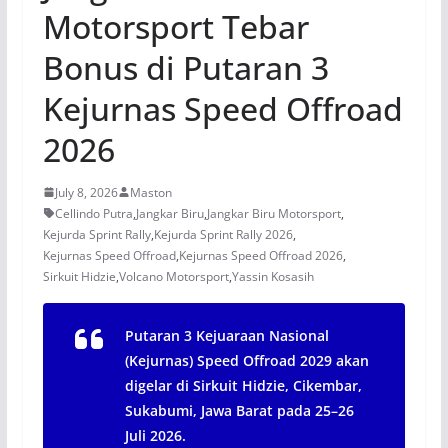
Motorsport Tebar
Bonus di Putaran 3
Kejurnas Speed Offroad
2026
July 8, 2026
Maston
Cellindo Putra
,
Jangkar Biru
,
Jangkar Biru Motorsport
,
Kejurda Sprint Rally
,
Kejurda Sprint Rally 2026
,
Kejurnas Speed Offroad
,
Kejurnas Speed Offroad 2026
,
Sirkuit Hidzie
,
Volcano Motorsport
,
Yassin Kosasih
Putaran 3 Kejuaraan Nasional
(Kejurnas) Speed Offroad 2029 akan
digelar di Sirkuit Hidzie, Cikembar,
Sukabumi, Jawa Barat pada 25–26
Juli 2026.