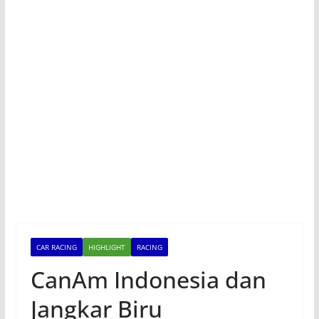
CAR RACING
HIGHLIGHT
RACING
CanAm Indonesia dan
Jangkar Biru