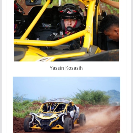
Yassin Kosasih