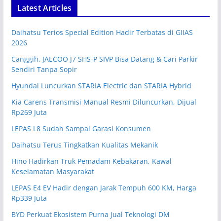
Latest Articles
Daihatsu Terios Special Edition Hadir Terbatas di GIIAS
2026
Canggih, JAECOO J7 SHS-P SIVP Bisa Datang & Cari Parkir
Sendiri Tanpa Sopir
Hyundai Luncurkan STARIA Electric dan STARIA Hybrid
Kia Carens Transmisi Manual Resmi Diluncurkan, Dijual
Rp269 Juta
LEPAS L8 Sudah Sampai Garasi Konsumen
Daihatsu Terus Tingkatkan Kualitas Mekanik
Hino Hadirkan Truk Pemadam Kebakaran, Kawal
Keselamatan Masyarakat
LEPAS E4 EV Hadir dengan Jarak Tempuh 600 KM, Harga
Rp339 Juta
BYD Perkuat Ekosistem Purna Jual Teknologi DM