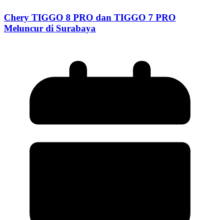
Chery TIGGO 8 PRO dan TIGGO 7 PRO
Meluncur di Surabaya