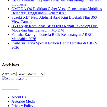
LEPAS Perkuat Layanan Purna Jual dan Jaringan Dealer di
Indonesia
OMODA O4 Hadirkan Cyber Verse, Pengalaman Mobilitas
Berenergi Tinggi untuk Generasi AI
Suzuki XL7 New Alpha Hybrid Kini Dibekali FItur 360
View Camera
BYD Ajak Komunitas BEYOND Kenali Teknologi Dual
Mode dan Jajal Langsung M6 DM
Yamaha Racing Indonesia Bidik Kemenangan ARRC
Mandalika 2026
Daihatsu Terios Special Edition Hadir Terbatas di GIIAS
2026
Archives
Archives
_______
About Us
Autoride Media
Privacy Policy