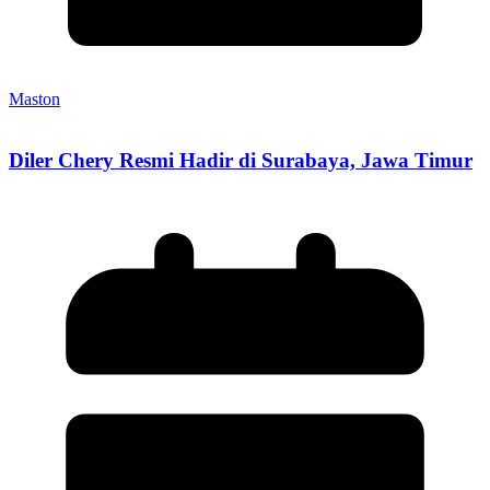
Maston
Diler Chery Resmi Hadir di Surabaya, Jawa Timur