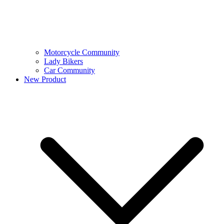
Motorcycle Community
Lady Bikers
Car Community
New Product