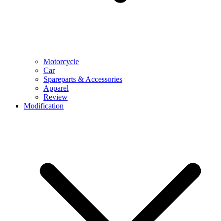
Motorcycle
Car
Spareparts & Accessories
Apparel
Review
Modification