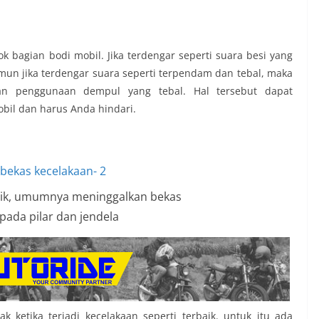
bagian bodi mobil. Jika terdengar seperti suara besi yang
mun jika terdengar suara seperti terpendam dan tebal, maka
an penggunaan dempul yang tebal. Hal tersebut dapat
bil dan harus Anda hindari.
alik, umumnya meninggalkan bekas
pada pilar dan jendela
 ketika terjadi kecelakaan seperti terbaik. untuk itu ada