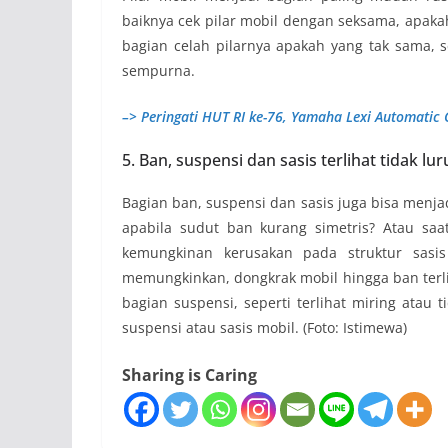
baiknya cek pilar mobil dengan seksama, apakah
bagian celah pilarnya apakah yang tak sama,
sempurna.
–> Peringati HUT RI ke-76, Yamaha Lexi Automatic 
5. Ban, suspensi dan sasis terlihat tidak lur
Bagian ban, suspensi dan sasis juga bisa menja
apabila sudut ban kurang simetris? Atau saat 
kemungkinan kerusakan pada struktur sasis
memungkinkan, dongkrak mobil hingga ban ter
bagian suspensi, seperti terlihat miring atau 
suspensi atau sasis mobil. (Foto: Istimewa)
Sharing is Caring