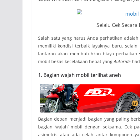
Selalu Cek Secara
Salah satu yang harus Anda perhatikan adalah k
memiliki kondisi terbaik layaknya baru. selain
lantaran akan membutuhkan biaya perbaikan y
mobil bekas kecelakaan hebat yang
Autoride
hadi
1. Bagian wajah mobil terlihat aneh
Bagian depan menjadi bagian yang paling beris
bagian ‘wajah’ mobil dengan seksama. Cek p
asimetris atau ada celah antar komponen ya