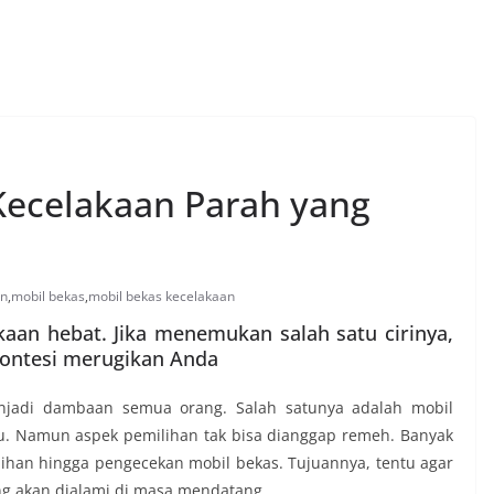
 Kecelakaan Parah yang
an
,
mobil bekas
,
mobil bekas kecelakaan
aan hebat. Jika menemukan salah satu cirinya,
pontesi merugikan Anda
adi dambaan semua orang. Salah satunya adalah mobil
u. Namun aspek pemilihan tak bisa dianggap remeh. Banyak
lihan hingga pengecekan mobil bekas. Tujuannya, tentu agar
ng akan dialami di masa mendatang.