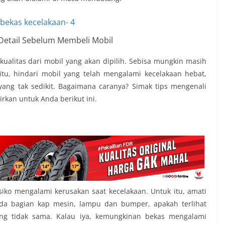
 Detail Sebelum Membeli Mobil
ualitas dari mobil yang akan dipilih. Sebisa mungkin masih
 itu, hindari mobil yang telah mengalami kecelakaan hebat,
ang tak sedikit. Bagaimana caranya? Simak tips mengenali
rkan untuk Anda berikut ini.
iko mengalami kerusakan saat kecelakaan. Untuk itu, amati
ada bagian kap mesin, lampu dan bumper, apakah terlihat
ng tidak sama. Kalau iya, kemungkinan bekas mengalami