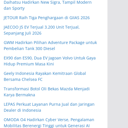
Daihatsu Hadirkan New Sigra, Tampil Modern
dan Sporty
JETOUR Raih Tiga Penghargaan di GIIAS 2026
JAECOO J5 EV Terjual 3.200 Unit Terjual,
Sepanjang Juli 2026
GWM Hadirkan Pilihan Adventure Package untuk
Pembelian Tank 300 Diesel
EX90 dan ES90, Dua EV Jagoan Volvo Untuk Gaya
Hidup Premium Masa Kini
Geely Indonesia Rayakan Kemitraan Global
Bersama Chelsea FC
Transformasi Botol Oli Bekas Mazda Menjadi
Karya Bermakna
LEPAS Perkuat Layanan Purna Jual dan Jaringan
Dealer di Indonesia
OMODA O4 Hadirkan Cyber Verse, Pengalaman
Mobilitas Berenergi Tinggi untuk Generasi AI