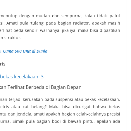
a menutup dengan mudah dan sempurna, kalau tidak, patut
i. Amati pula ‘tulang’ pada bagian radiator, apakah masih
rlihat beda sendiri warnanya. jika iya, maka bisa dipastikan
n struktur.
on, Cuma 500 Unit di Dunia
ris
an Terlihat Berbeda di Bagian Depan
kinan terjadi kerusakan pada suspensi atau bekas kecelakaan.
metris atau cat belang? Maka bisa dicurigai bahwa bekas
intu dan jendela, amati apakah bagian celah-celahnya presisi
na. Simak pula bagian bodi di bawah pintu, apakah ada