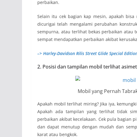
perbaikan.
Selain itu cek bagian kap mesin, apakah bis
dicurigai telah mengalami perubahan konstruks
sempurna, atau terlihat bekas perbaikan atau te
sempat mendapatkan perbaikan akibat kerusaka
–> Harley-Davidson Rilis Street Glide Special Editi
2. Posisi dan tampilan mobil terlihat asimet
Mobil yang Pernah Tabrak
Apakah mobil terlihat miring? Jika iya, kemung
Apakah ada tampilan yang terlihat tidak si
perbaikan akibat kecelakaan. Cek pula bagian p
dan dapat menutup dengan mudah dan sempur
karat atau bengkok.