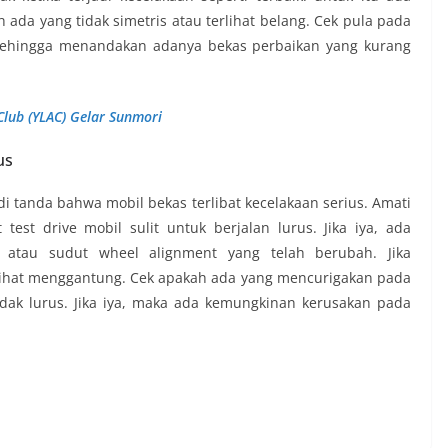
 ada yang tidak simetris atau terlihat belang. Cek pula pada
 sehingga menandakan adanya bekas perbaikan yang kurang
Club (YLAC) Gelar Sunmori
us
di tanda bahwa mobil bekas terlibat kecelakaan serius. Amati
test drive mobil sulit untuk berjalan lurus. Jika iya, ada
 atau sudut wheel alignment yang telah berubah. Jika
lihat menggantung. Cek apakah ada yang mencurigakan pada
tidak lurus. Jika iya, maka ada kemungkinan kerusakan pada