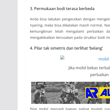
3. Permukaan bodi terasa berbeda
Anda bisa lakukan pengecekan dengan mengetok 
nyaring, maka bisa dikatakan masih normal. Na
kemungkinan telah mengalami perbaikan d
mengakibatkan kerusakan pada struktur bodi mo
4. Pilar tak simetris dan terlihat ‘belang’
Jika mobil bekas terb
perbaikan 
Pilar mobil menjadi bagian paling mudah rusak