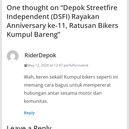
One thought on “
Depok Streetfire
Independent (DSFI) Rayakan
Anniversary ke-11, Ratusan Bikers
Kumpul Bareng
”
RiderDepok
May 12, 2026 at 12:47 pm
Permalink
Wah, keren sekali! Kumpul bikers seperti ini
memang cara bagus untuk mempererat
hubungan antar sesama motor dan
komunitas.
Reply
Leave a Reply