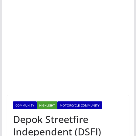
COMMUNITY
HIGHLIGHT
MOTORCYCLE COMMUNITY
Depok Streetfire
Independent (DSFI)