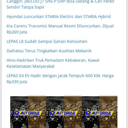
Canggih, JAECOO J7 SHS-P SIVP Bisa Datang & Cari Parkir
Sendiri Tanpa Sopir
Hyundai Luncurkan STARIA Electric dan STARIA Hybrid
Kia Carens Transmisi Manual Resmi Diluncurkan, Dijual
Rp269 Juta
LEPAS L8 Sudah Sampai Garasi Konsumen
Daihatsu Terus Tingkatkan Kualitas Mekanik
Hino Hadirkan Truk Pemadam Kebakaran, Kawal
Keselamatan Masyarakat
LEPAS E4 EV Hadir dengan Jarak Tempuh 600 KM, Harga
Rp339 Juta