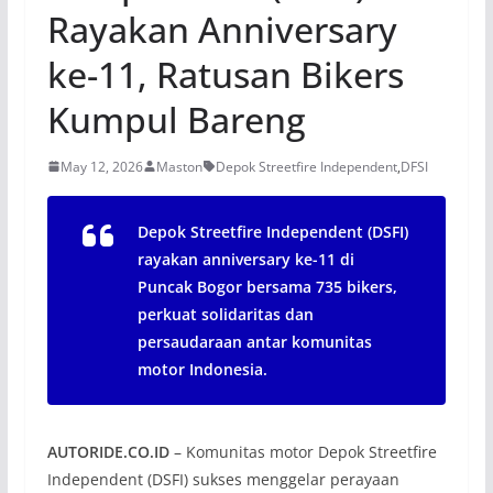
Rayakan Anniversary
ke-11, Ratusan Bikers
Kumpul Bareng
May 12, 2026
Maston
Depok Streetfire Independent
,
DFSI
Depok Streetfire Independent (DSFI)
rayakan anniversary ke-11 di
Puncak Bogor bersama 735 bikers,
perkuat solidaritas dan
persaudaraan antar komunitas
motor Indonesia.
AUTORIDE.CO.ID
– Komunitas motor Depok Streetfire
Independent (DSFI) sukses menggelar perayaan