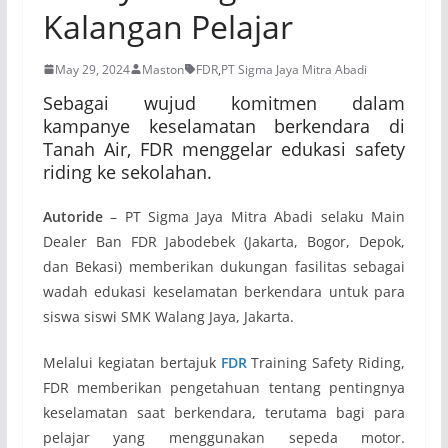
Kalangan Pelajar
May 29, 2024
Maston
FDR
,
PT Sigma Jaya Mitra Abadi
Sebagai wujud komitmen dalam
kampanye keselamatan berkendara di
Tanah Air, FDR menggelar edukasi safety
riding ke sekolahan.
Autoride
– PT Sigma Jaya Mitra Abadi selaku Main
Dealer Ban FDR Jabodebek (Jakarta, Bogor, Depok,
dan Bekasi) memberikan dukungan fasilitas sebagai
wadah edukasi keselamatan berkendara untuk para
siswa siswi SMK Walang Jaya, Jakarta.
Melalui kegiatan bertajuk
FDR
Training Safety Riding,
FDR memberikan pengetahuan tentang pentingnya
keselamatan saat berkendara, terutama bagi para
pelajar yang menggunakan sepeda motor.