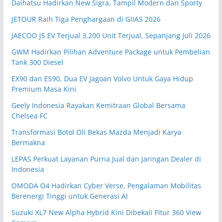
Daihatsu Hadirkan New Sigra, Tampil Modern dan Sporty
JETOUR Raih Tiga Penghargaan di GIIAS 2026
JAECOO J5 EV Terjual 3.200 Unit Terjual, Sepanjang Juli 2026
GWM Hadirkan Pilihan Adventure Package untuk Pembelian
Tank 300 Diesel
EX90 dan ES90, Dua EV Jagoan Volvo Untuk Gaya Hidup
Premium Masa Kini
Geely Indonesia Rayakan Kemitraan Global Bersama
Chelsea FC
Transformasi Botol Oli Bekas Mazda Menjadi Karya
Bermakna
LEPAS Perkuat Layanan Purna Jual dan Jaringan Dealer di
Indonesia
OMODA O4 Hadirkan Cyber Verse, Pengalaman Mobilitas
Berenergi Tinggi untuk Generasi AI
Suzuki XL7 New Alpha Hybrid Kini Dibekali FItur 360 View