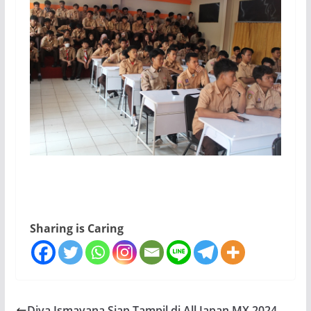
Sharing is Caring
Diva Ismayana Siap Tampil di All Japan MX 2024