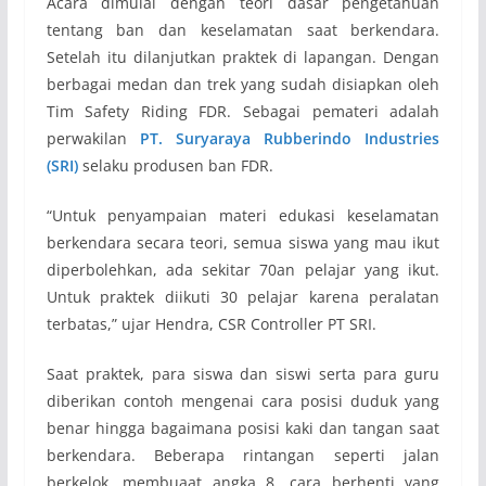
Acara dimulai dengan teori dasar pengetahuan
tentang ban dan keselamatan saat berkendara.
Setelah itu dilanjutkan praktek di lapangan. Dengan
berbagai medan dan trek yang sudah disiapkan oleh
Tim Safety Riding FDR. Sebagai pemateri adalah
perwakilan
PT. Suryaraya Rubberindo Industries
(SRI)
selaku produsen ban FDR.
“Untuk penyampaian materi edukasi keselamatan
berkendara secara teori, semua siswa yang mau ikut
diperbolehkan, ada sekitar 70an pelajar yang ikut.
Untuk praktek diikuti 30 pelajar karena peralatan
terbatas,” ujar Hendra, CSR Controller PT SRI.
Saat praktek, para siswa dan siswi serta para guru
diberikan contoh mengenai cara posisi duduk yang
benar hingga bagaimana posisi kaki dan tangan saat
berkendara. Beberapa rintangan seperti jalan
berkelok, membuaat angka 8, cara berhenti yang