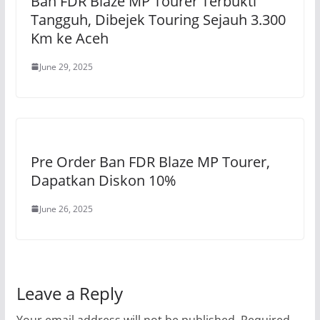
Ban FDR Blaze MP Tourer Terbukti
Tangguh, Dibejek Touring Sejauh 3.300
Km ke Aceh
June 29, 2025
Pre Order Ban FDR Blaze MP Tourer,
Dapatkan Diskon 10%
June 26, 2025
Leave a Reply
Your email address will not be published.
Required