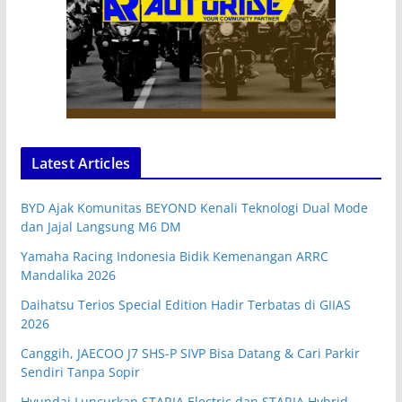
Latest Articles
BYD Ajak Komunitas BEYOND Kenali Teknologi Dual Mode
dan Jajal Langsung M6 DM
Yamaha Racing Indonesia Bidik Kemenangan ARRC
Mandalika 2026
Daihatsu Terios Special Edition Hadir Terbatas di GIIAS
2026
Canggih, JAECOO J7 SHS-P SIVP Bisa Datang & Cari Parkir
Sendiri Tanpa Sopir
Hyundai Luncurkan STARIA Electric dan STARIA Hybrid