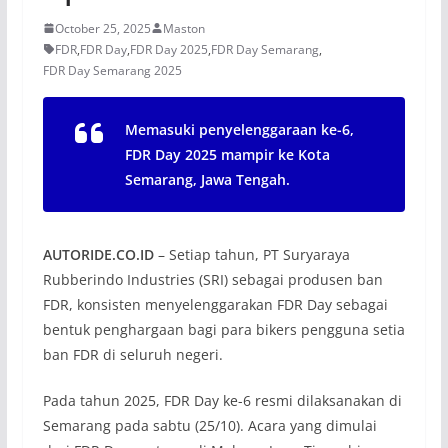
October 25, 2025
Maston
FDR
,
FDR Day
,
FDR Day 2025
,
FDR Day Semarang
,
FDR Day Semarang 2025
Memasuki penyelenggaraan ke-6,
FDR Day 2025 mampir ke Kota
Semarang, Jawa Tengah.
AUTORIDE.CO.ID
– Setiap tahun, PT Suryaraya
Rubberindo Industries (SRI) sebagai produsen ban
FDR, konsisten menyelenggarakan FDR Day sebagai
bentuk penghargaan bagi para bikers pengguna setia
ban FDR di seluruh negeri.
Pada tahun 2025, FDR Day ke-6 resmi dilaksanakan di
Semarang pada sabtu (25/10). Acara yang dimulai