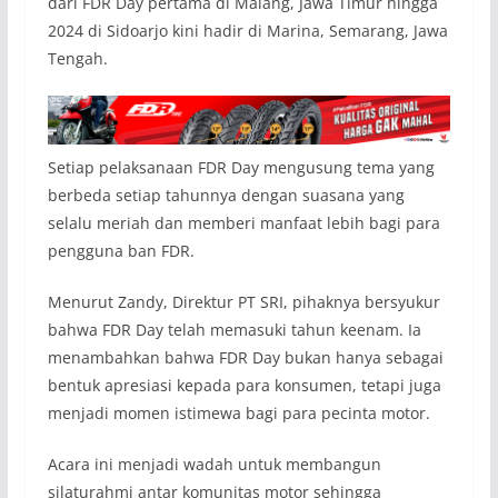
dari FDR Day pertama di Malang, Jawa Timur hingga
2024 di Sidoarjo kini hadir di Marina, Semarang, Jawa
Tengah.
Setiap pelaksanaan FDR Day mengusung tema yang
berbeda setiap tahunnya dengan suasana yang
selalu meriah dan memberi manfaat lebih bagi para
pengguna ban FDR.
Menurut Zandy, Direktur PT SRI, pihaknya bersyukur
bahwa FDR Day telah memasuki tahun keenam. Ia
menambahkan bahwa FDR Day bukan hanya sebagai
bentuk apresiasi kepada para konsumen, tetapi juga
menjadi momen istimewa bagi para pecinta motor.
Acara ini menjadi wadah untuk membangun
silaturahmi antar komunitas motor sehingga