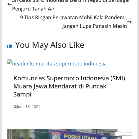
Srikandi SSFC Indonesia Berdiri Tegap di Berbagai
Penjuru Tanah Air
9 Tips Ringan Perawatan Mobil Kala Pandemi,
Jangan Lupa Panasin Mesin
You May Also Like
Komunitas Supermoto Indonesia (SMI)
Muara Jawa Mendarat di Puncak
Sampi
June 18, 2021