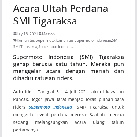
Acara Ultah Perdana
SMI Tigaraksa
July 18, 2021
Maston
Komunitas Supermoto
,
Komunitas Supermoto Indonesia
,
SMI
,
SMI Tigaraksa
,
Supermoto Indonesia
Supermoto Indonesia (SMI) Tigaraksa
genap berusia satu tahun. Mereka pun
menggelar acara dengan meriah dan
dihadiri ratusan riders.
Autoride
– Tanggal 3 – 4 Juli 2021 lalu di kawasan
Puncak, Bogor, Jawa Barat menjadi lokasi pilihan para
riders
Supermoto Indonesia
(SMI) Tigaraksa untuk
menggelar event perdana mereka. Saat itu mereka
sedang melangsungkan acara ulang tahun
pertamanya.