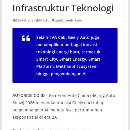
Infrastruktur Teknologi
May 9, 2026
Maston
geely
,
Geely Auto
Selain EVA Cab, Geely Auto juga
menampilkan berbagai inovasi
teknologi energi baru, termasuk
Smart City, Smart Energy, Smart
Platform, Methanol Ecosystem
hingga pengembangan AI.
AUTORIDE.CO.ID
– Pameran Auto China (Beijing Auto
Show) 2026 menandai transisi Geely dari tahap
pengembangan AI menuju fase pertumbuhan
eksponensial di era 2.0.