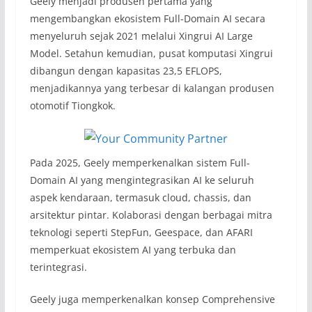
Geely menjadi produsen pertama yang
mengembangkan ekosistem Full-Domain AI secara
menyeluruh sejak 2021 melalui Xingrui AI Large
Model. Setahun kemudian, pusat komputasi Xingrui
dibangun dengan kapasitas 23,5 EFLOPS,
menjadikannya yang terbesar di kalangan produsen
otomotif Tiongkok.
Pada 2025, Geely memperkenalkan sistem Full-
Domain AI yang mengintegrasikan AI ke seluruh
aspek kendaraan, termasuk cloud, chassis, dan
arsitektur pintar. Kolaborasi dengan berbagai mitra
teknologi seperti StepFun, Geespace, dan AFARI
memperkuat ekosistem AI yang terbuka dan
terintegrasi.
Geely juga memperkenalkan konsep Comprehensive