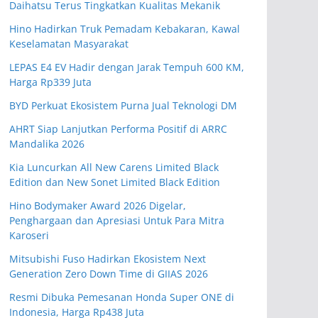
Daihatsu Terus Tingkatkan Kualitas Mekanik
Hino Hadirkan Truk Pemadam Kebakaran, Kawal
Keselamatan Masyarakat
LEPAS E4 EV Hadir dengan Jarak Tempuh 600 KM,
Harga Rp339 Juta
BYD Perkuat Ekosistem Purna Jual Teknologi DM
AHRT Siap Lanjutkan Performa Positif di ARRC
Mandalika 2026
Kia Luncurkan All New Carens Limited Black
Edition dan New Sonet Limited Black Edition
Hino Bodymaker Award 2026 Digelar,
Penghargaan dan Apresiasi Untuk Para Mitra
Karoseri
Mitsubishi Fuso Hadirkan Ekosistem Next
Generation Zero Down Time di GIIAS 2026
Resmi Dibuka Pemesanan Honda Super ONE di
Indonesia, Harga Rp438 Juta