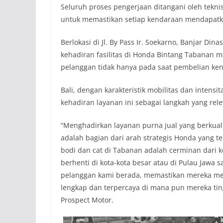
Seluruh proses pengerjaan ditangani oleh teknis
untuk memastikan setiap kendaraan mendapatka
Berlokasi di Jl. By Pass Ir. Soekarno, Banjar Di
kehadiran fasilitas di Honda Bintang Tabana
pelanggan tidak hanya pada saat pembelian ken
Bali, dengan karakteristik mobilitas dan inten
kehadiran layanan ini sebagai langkah yang rele
“Menghadirkan layanan purna jual yang berkual
adalah bagian dari arah strategis Honda yang te
bodi dan cat di Tabanan adalah cerminan dari 
berhenti di kota-kota besar atau di Pulau Jawa s
pelanggan kami berada, memastikan mereka m
lengkap dan terpercaya di mana pun mereka tingg
Prospect Motor.