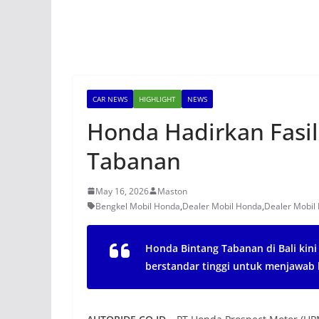
CAR NEWS
HIGHLIGHT
NEWS
Honda Hadirkan Fasili
Tabanan
May 16, 2026
Maston
Bengkel Mobil Honda
,
Dealer Mobil Honda
,
Dealer Mobil 
Honda Bintang Tabanan di Bali kini 
berstandar tinggi untuk menjawa