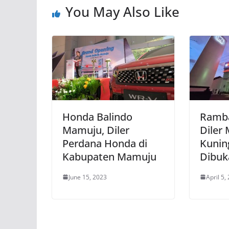
You May Also Like
Honda Balindo
Ramba
Mamuju, Diler
Diler
Perdana Honda di
Kunin
Kabupaten Mamuju
Dibuk
June 15, 2023
April 5,