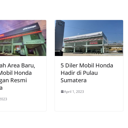
h Area Baru,
5 Diler Mobil Honda
 Mobil Honda
Hadir di Pulau
gan Resmi
Sumatera
a
April 1, 2023
 2023