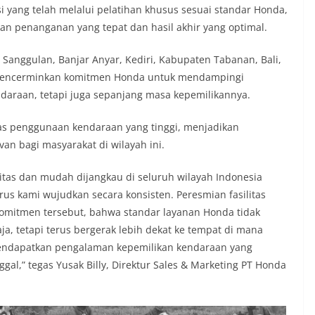
i yang telah melalui pelatihan khusus sesuai standar Honda,
n penanganan yang tepat dan hasil akhir yang optimal.
nas Sanggulan, Banjar Anyar, Kediri, Kabupaten Tabanan, Bali,
n mencerminkan komitmen Honda untuk mendampingi
daraan, tetapi juga sepanjang masa kepemilikannya.
sitas penggunaan kendaraan yang tinggi, menjadikan
van bagi masyarakat di wilayah ini.
itas dan mudah dijangkau di seluruh wilayah Indonesia
rus kami wujudkan secara konsisten. Peresmian fasilitas
komitmen tersebut, bahwa standar layanan Honda tidak
aja, tetapi terus bergerak lebih dekat ke tempat di mana
endapatkan pengalaman kepemilikan kendaraan yang
al,” tegas Yusak Billy, Direktur Sales & Marketing PT Honda