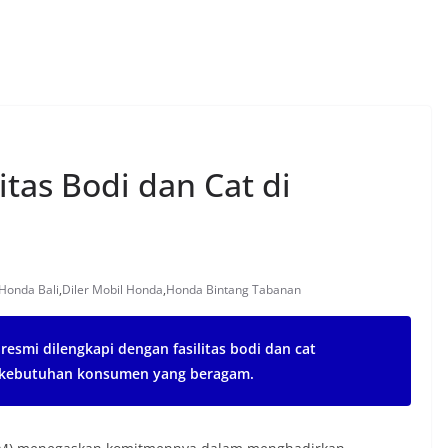
tas Bodi dan Cat di
Honda Bali
,
Diler Mobil Honda
,
Honda Bintang Tabanan
resmi dilengkapi dengan fasilitas bodi dan cat
b kebutuhan konsumen yang beragam.