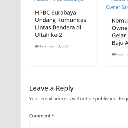
HPBC Surabaya
Undang Komunitas
Komun
Lintas Bendera di
Owner
Ultah ke-2
Gelar
Baju 
November 13, 2021
Novemb
Leave a Reply
Your email address will not be published.
Requ
Comment
*