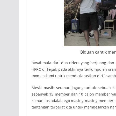
Biduan cantik men
“Awal mula dari dua riders yang berjuang dan
HPRC di Tegal, pada akhirnya terkumpulah orang
momen kami untuk mendeklarasikan diri,” samb
Meski masih seumur jagung untuk sebuah kl
sebanyak 15 member dan 10 calon member yang
komunitas adalah ego masing-masing member. G
tantangan terberat kita untuk membesarkan na