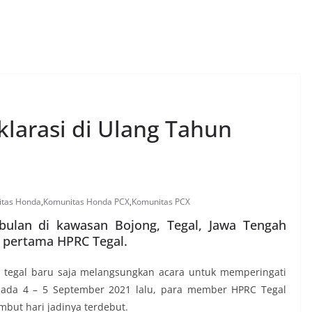
larasi di Ulang Tahun
tas Honda
,
Komunitas Honda PCX
,
Komunitas PCX
ulan di kawasan Bojong, Tegal, Jawa Tengah
n pertama HPRC Tegal.
 tegal baru saja melangsungkan acara untuk memperingati
 pada 4 – 5 September 2021 lalu, para member HPRC Tegal
ut hari jadinya terdebut.