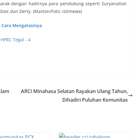
marak dengan hadirnya para pendukung seperti Suryanation
oor,dan Derty. (Maston/Foto: istimewa)
& Cara Mengatasinya
Alam
ARCI Minahasa Selatan Rayakan Ulang Tahun,
Dihadiri Puluhan Komunitas