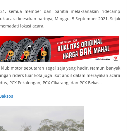
021, semua member dan panitia melaksanakan ridecamp
k acara keesokan harinya, Minggu, 5 September 2021. Sejak
emadati lokasi acara.
 klub motor seputaran Tegal saja yang hadir. Namun banyak
langan riders luar kota juga ikut andil dalam merayakan acara
dus, PCX Pekalongan, PCX Cikarang, dan PCX Bekasi.
Baksos