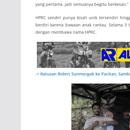
yang pertama, jadi semuanya begitu berkesan,” 
HPRC sendiri punya kisah unik tersendiri hin
berdiri karena bawaan anak rantau. Selama 3 t
dengan membawa nama HPRC.
->
Ratusan Riders Sunmorgab ke Pacitan, Sambil