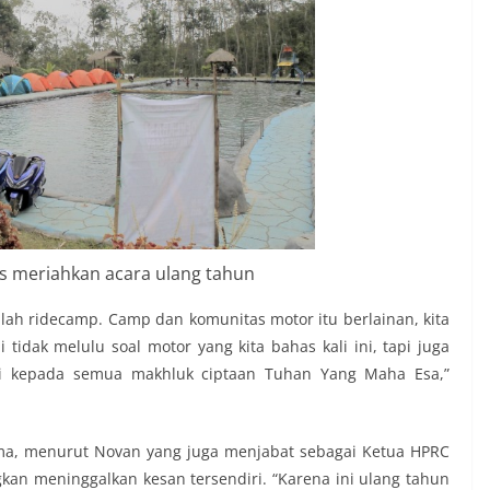
s meriahkan acara ulang tahun
alah ridecamp. Camp dan komunitas motor itu berlainan, kita
dak melulu soal motor yang kita bahas kali ini, tapi juga
i kepada semua makhluk ciptaan Tuhan Yang Maha Esa,”
ma, menurut Novan yang juga menjabat sebagai Ketua HPRC
kan meninggalkan kesan tersendiri. “Karena ini ulang tahun