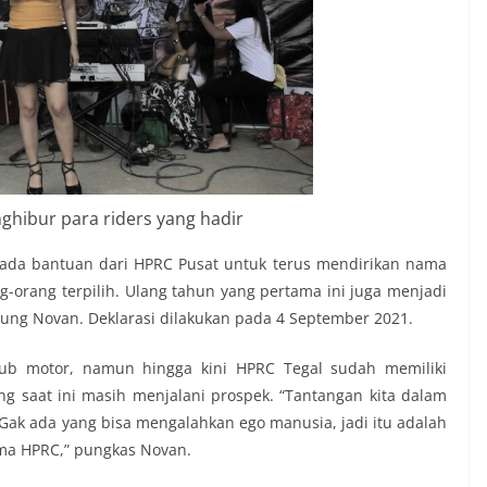
ghibur para riders yang hadir
 ada bantuan dari HPRC Pusat untuk terus mendirikan nama
-orang terpilih. Ulang tahun yang pertama ini juga menjadi
ung Novan. Deklarasi dilakukan pada 4 September 2021.
ub motor, namun hingga kini HPRC Tegal sudah memiliki
 saat ini masih menjalani prospek. “Tantangan kita dalam
ak ada yang bisa mengalahkan ego manusia, jadi itu adalah
ma HPRC,” pungkas Novan.