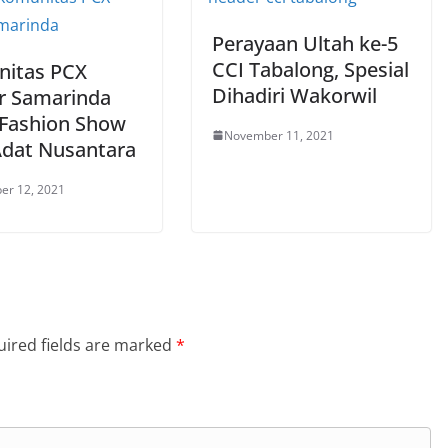
Perayaan Ultah ke-5
CCI Tabalong, Spesial
itas PCX
Dihadiri Wakorwil
 Samarinda
 Fashion Show
November 11, 2021
Adat Nusantara
er 12, 2021
ired fields are marked
*