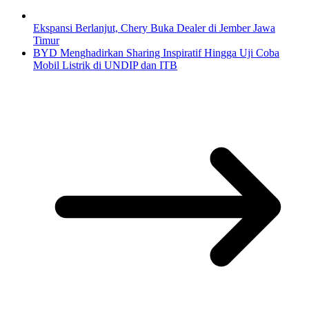
Ekspansi Berlanjut, Chery Buka Dealer di Jember Jawa
Timur
BYD Menghadirkan Sharing Inspiratif Hingga Uji Coba
Mobil Listrik di UNDIP dan ITB