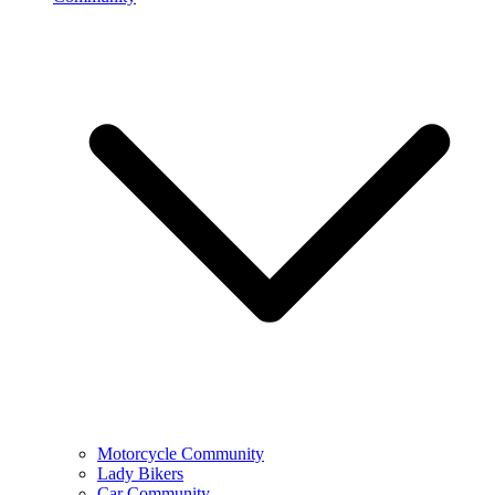
Motorcycle Community
Lady Bikers
Car Community