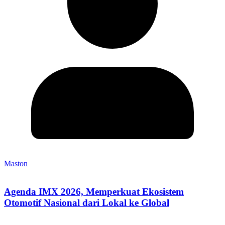
Maston
Agenda IMX 2026, Memperkuat Ekosistem
Otomotif Nasional dari Lokal ke Global