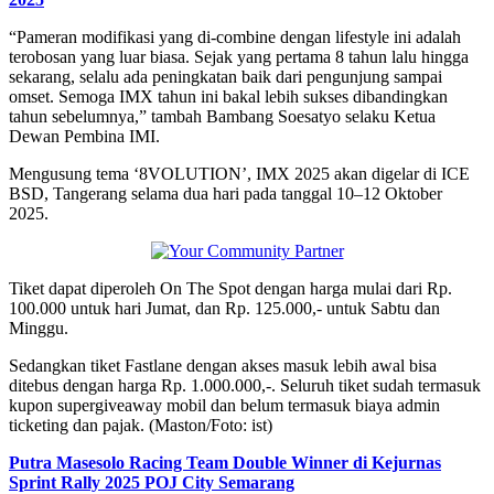
“Pameran modifikasi yang di-combine dengan lifestyle ini adalah
terobosan yang luar biasa. Sejak yang pertama 8 tahun lalu hingga
sekarang, selalu ada peningkatan baik dari pengunjung sampai
omset. Semoga IMX tahun ini bakal lebih sukses dibandingkan
tahun sebelumnya,” tambah Bambang Soesatyo selaku Ketua
Dewan Pembina IMI.
Mengusung tema ‘8VOLUTION’, IMX 2025 akan digelar di ICE
BSD, Tangerang selama dua hari pada tanggal 10–12 Oktober
2025.
Tiket dapat diperoleh On The Spot dengan harga mulai dari Rp.
100.000 untuk hari Jumat, dan Rp. 125.000,- untuk Sabtu dan
Minggu.
Sedangkan tiket Fastlane dengan akses masuk lebih awal bisa
ditebus dengan harga Rp. 1.000.000,-. Seluruh tiket sudah termasuk
kupon supergiveaway mobil dan belum termasuk biaya admin
ticketing dan pajak. (Maston/Foto: ist)
Putra Masesolo Racing Team Double Winner di Kejurnas
Sprint Rally 2025 POJ City Semarang