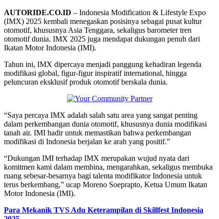
AUTORIDE.CO.ID
– Indonesia Modification & Lifestyle Expo
(IMX) 2025 kembali menegaskan posisinya sebagai pusat kultur
otomotif, khususnya Asia Tenggara, sekaligus barometer tren
otomotif dunia. IMX 2025 juga mendapat dukungan penuh dari
Ikatan Motor Indonesia (IMI).
Tahun ini, IMX dipercaya menjadi panggung kehadiran legenda
modifikasi global, figur-figur inspiratif international, hingga
peluncuran eksklusif produk otomotif berskala dunia.
“Saya percaya IMX adalah salah satu area yang sangat penting
dalam perkembangan dunia otomotif, khususnya dunia modifikasi
tanah air. IMI hadir untuk memastikan bahwa perkembangan
modifikasi di Indonesia berjalan ke arah yang positif.”
“Dukungan IMI terhadap IMX merupakan wujud nyata dari
komitmen kami dalam membina, mengarahkan, sekaligus membuka
ruang sebesar-besarnya bagi talenta modifikator Indonesia untuk
terus berkembang,” ucap Moreno Soeprapto, Ketua Umum Ikatan
Motor Indonesia (IMI).
Para Mekanik TVS Adu Keterampilan di Skillfest Indonesia
2025