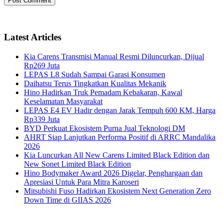
Latest Articles
Kia Carens Transmisi Manual Resmi Diluncurkan, Dijual
Rp269 Juta
LEPAS L8 Sudah Sampai Garasi Konsumen
Daihatsu Terus Tingkatkan Kualitas Mekanik
Hino Hadirkan Truk Pemadam Kebakaran, Kawal
Keselamatan Masyarakat
LEPAS E4 EV Hadir dengan Jarak Tempuh 600 KM, Harga
Rp339 Juta
BYD Perkuat Ekosistem Purna Jual Teknologi DM
AHRT Siap Lanjutkan Performa Positif di ARRC Mandalika
2026
Kia Luncurkan All New Carens Limited Black Edition dan
New Sonet Limited Black Edition
Hino Bodymaker Award 2026 Digelar, Penghargaan dan
Apresiasi Untuk Para Mitra Karoseri
Mitsubishi Fuso Hadirkan Ekosistem Next Generation Zero
Down Time di GIIAS 2026