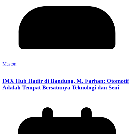
Maston
IMX Hub Hadir di Bandung, M. Farhan: Otomotif
Adalah Tempat Bersatunya Teknologi dan Seni