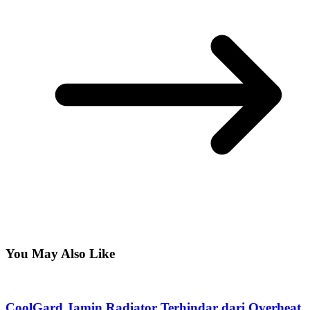
You May Also Like
CoolGard Jamin Radiator Terhindar dari Overheat