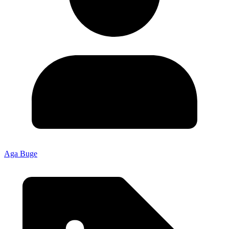
Aga Buge