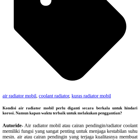
air radiator mobil
,
coolant radiator
,
kuras radiator mobil
Kondisi air radiator mobil perlu diganti secara berkala untuk hindari
korosi. Namun kapan waktu terbaik untuk melakukan penggantian?
Autoride-
Air radiator mobil atau cairan pendingin/radiator coolant
memiliki fungsi yang sangat penting untuk menjaga kestabilan suhu
mesin. air atau cairan pendingin yang terjaga kualitasnya membuat