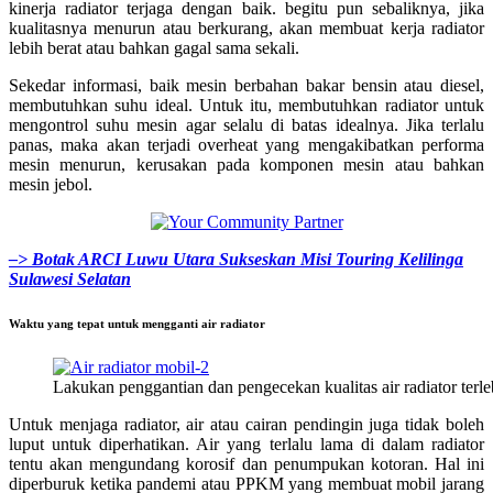
kinerja radiator terjaga dengan baik. begitu pun sebaliknya, jika
kualitasnya menurun atau berkurang, akan membuat kerja radiator
lebih berat atau bahkan gagal sama sekali.
Sekedar informasi, baik mesin berbahan bakar bensin atau diesel,
membutuhkan suhu ideal. Untuk itu, membutuhkan radiator untuk
mengontrol suhu mesin agar selalu di batas idealnya. Jika terlalu
panas, maka akan terjadi overheat yang mengakibatkan performa
mesin menurun, kerusakan pada komponen mesin atau bahkan
mesin jebol.
–> Botak ARCI Luwu Utara Sukseskan Misi Touring Kelilinga
Sulawesi Selatan
Waktu yang tepat untuk mengganti air radiator
Lakukan penggantian dan pengecekan kualitas air radiator terl
Untuk menjaga radiator, air atau cairan pendingin juga tidak boleh
luput untuk diperhatikan. Air yang terlalu lama di dalam radiator
tentu akan mengundang korosif dan penumpukan kotoran. Hal ini
diperburuk ketika pandemi atau PPKM yang membuat mobil jarang