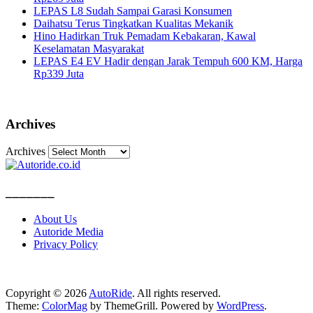
LEPAS L8 Sudah Sampai Garasi Konsumen
Daihatsu Terus Tingkatkan Kualitas Mekanik
Hino Hadirkan Truk Pemadam Kebakaran, Kawal
Keselamatan Masyarakat
LEPAS E4 EV Hadir dengan Jarak Tempuh 600 KM, Harga
Rp339 Juta
Archives
Archives
_______
About Us
Autoride Media
Privacy Policy
Copyright © 2026
AutoRide
. All rights reserved.
Theme:
ColorMag
by ThemeGrill. Powered by
WordPress
.