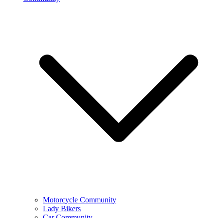
Motorcycle Community
Lady Bikers
Car Community