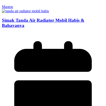
Maston
Simak Tanda Air Radiator Mobil Habis &
Bahayanya