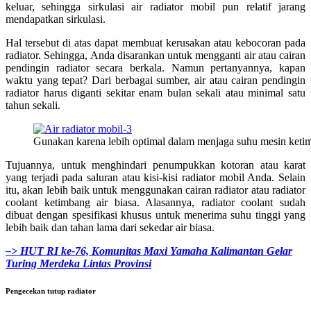
keluar, sehingga sirkulasi air radiator mobil pun relatif jarang
mendapatkan sirkulasi.
Hal tersebut di atas dapat membuat kerusakan atau kebocoran pada
radiator. Sehingga, Anda disarankan untuk mengganti air atau cairan
pendingin radiator secara berkala. Namun pertanyannya, kapan
waktu yang tepat? Dari berbagai sumber, air atau cairan pendingin
radiator harus diganti sekitar enam bulan sekali atau minimal satu
tahun sekali.
Gunakan karena lebih optimal dalam menjaga suhu mesin ketim
Tujuannya, untuk menghindari penumpukkan kotoran atau karat
yang terjadi pada saluran atau kisi-kisi radiator mobil Anda. Selain
itu, akan lebih baik untuk menggunakan cairan radiator atau radiator
coolant ketimbang air biasa. Alasannya, radiator coolant sudah
dibuat dengan spesifikasi khusus untuk menerima suhu tinggi yang
lebih baik dan tahan lama dari sekedar air biasa.
–> HUT RI ke-76, Komunitas Maxi Yamaha Kalimantan Gelar
Turing Merdeka Lintas Provinsi
Pengecekan tutup radiator