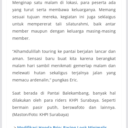
Menginap satu malam di lokasi, para peserta ada
yang turut serta membawa keluarganya. Memang
sesuai tujuan mereka, kegiatan ini juga seklaigus
untuk mempererat tali silaturahmi, baik antar
member maupun dengan keluarga masing-masing
member.
“Alhamdulillah touring ke pantai berjalan lancar dan
aman. Sensasi baru buat kita karena berangkat
malam hari sambil menikmati gemerlap malam dan
melewati hutan sekaligus terjalnya jalan yang
memacu ardenalin,” pungkas Eric.
Saat berada di Pantai Balekambang, banyak hal
dilakukan oleh para riders KHPI Surabaya. Seperti
bermain pasir putih, berswafoto dan lainnya.
(Maston/Foto: KHPI Surabaya)
->
Modifikasi Honda Brio: Racing Look Minimalis