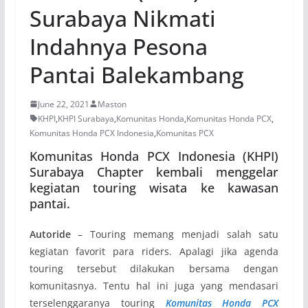
Surabaya Nikmati
Indahnya Pesona
Pantai Balekambang
June 22, 2021
Maston
KHPI
,
KHPI Surabaya
,
Komunitas Honda
,
Komunitas Honda PCX
,
Komunitas Honda PCX Indonesia
,
Komunitas PCX
Komunitas Honda PCX Indonesia (KHPI)
Surabaya Chapter kembali menggelar
kegiatan touring wisata ke kawasan
pantai.
Autoride
– Touring memang menjadi salah satu
kegiatan favorit para riders. Apalagi jika agenda
touring tersebut dilakukan bersama dengan
komunitasnya. Tentu hal ini juga yang mendasari
terselenggaranya touring
Komunitas Honda PCX