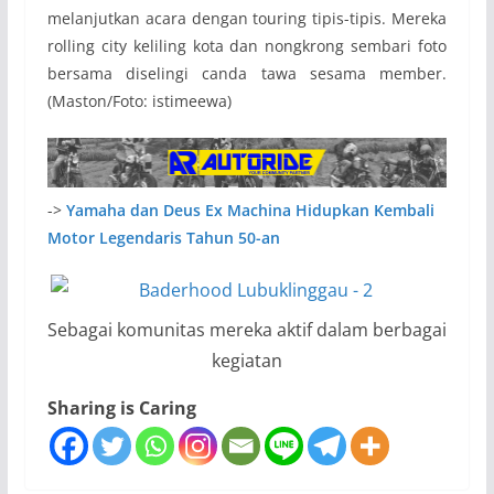
melanjutkan acara dengan touring tipis-tipis. Mereka
rolling city keliling kota dan nongkrong sembari foto
bersama diselingi canda tawa sesama member.
(Maston/Foto: istimeewa)
->
Yamaha dan Deus Ex Machina Hidupkan Kembali
Motor Legendaris Tahun 50-an
Sebagai komunitas mereka aktif dalam berbagai
kegiatan
Sharing is Caring