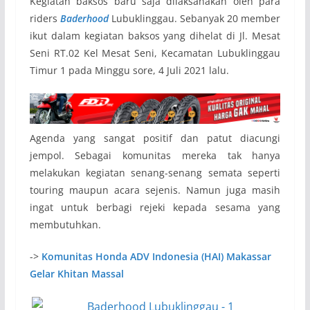
Kegiatan baksos baru saja dilaksanakan oleh para
riders
Baderhood
Lubuklinggau. Sebanyak 20 member
ikut dalam kegiatan baksos yang dihelat di Jl. Mesat
Seni RT.02 Kel Mesat Seni, Kecamatan Lubuklinggau
Timur 1 pada Minggu sore, 4 Juli 2021 lalu.
Agenda yang sangat positif dan patut diacungi
jempol. Sebagai komunitas mereka tak hanya
melakukan kegiatan senang-senang semata seperti
touring maupun acara sejenis. Namun juga masih
ingat untuk berbagi rejeki kepada sesama yang
membutuhkan.
->
Komunitas Honda ADV Indonesia (HAI) Makassar
Gelar Khitan Massal