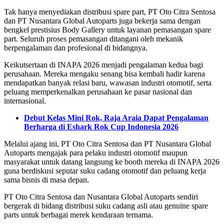
Tak hanya menyediakan distribusi spare part, PT Oto Citra Sentosa
dan PT Nusantara Global Autoparts juga bekerja sama dengan
bengkel prestisius Body Gallery untuk layanan pemasangan spare
part. Seluruh proses pemasangan ditangani oleh mekanik
berpengalaman dan profesional di bidangnya.
Keikutsertaan di INAPA 2026 menjadi pengalaman kedua bagi
perusahaan. Mereka mengaku senang bisa kembali hadir karena
mendapatkan banyak relasi baru, wawasan industri otomotif, serta
peluang memperkenalkan perusahaan ke pasar nasional dan
internasional.
Debut Kelas Mini Rok, Raja Araia Dapat Pengalaman
Berharga di Eshark Rok Cup Indonesia 2026
Melalui ajang ini, PT Oto Citra Sentosa dan PT Nusantara Global
Autoparts mengajak para pelaku industri otomotif maupun
masyarakat untuk datang langsung ke booth mereka di INAPA 2026
guna berdiskusi seputar suku cadang otomotif dan peluang kerja
sama bisnis di masa depan.
PT Oto Citra Sentosa dan Nusantara Global Autoparts sendiri
bergerak di bidang distribusi suku cadang asli atau genuine spare
parts untuk berbagai merek kendaraan ternama.