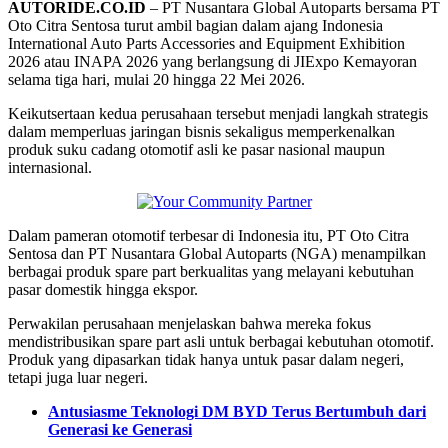
AUTORIDE.CO.ID
– PT Nusantara Global Autoparts bersama PT
Oto Citra Sentosa turut ambil bagian dalam ajang Indonesia
International Auto Parts Accessories and Equipment Exhibition
2026 atau INAPA 2026 yang berlangsung di JIExpo Kemayoran
selama tiga hari, mulai 20 hingga 22 Mei 2026.
Keikutsertaan kedua perusahaan tersebut menjadi langkah strategis
dalam memperluas jaringan bisnis sekaligus memperkenalkan
produk suku cadang otomotif asli ke pasar nasional maupun
internasional.
Dalam pameran otomotif terbesar di Indonesia itu, PT Oto Citra
Sentosa dan PT Nusantara Global Autoparts (NGA) menampilkan
berbagai produk spare part berkualitas yang melayani kebutuhan
pasar domestik hingga ekspor.
Perwakilan perusahaan menjelaskan bahwa mereka fokus
mendistribusikan spare part asli untuk berbagai kebutuhan otomotif.
Produk yang dipasarkan tidak hanya untuk pasar dalam negeri,
tetapi juga luar negeri.
Antusiasme Teknologi DM BYD Terus Bertumbuh dari
Generasi ke Generasi