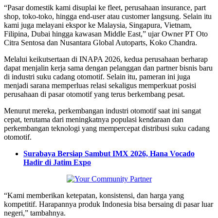
“Pasar domestik kami disuplai ke fleet, perusahaan insurance, part
shop, toko-toko, hingga end-user atau customer langsung. Selain itu
kami juga melayani ekspor ke Malaysia, Singapura, Vietnam,
Filipina, Dubai hingga kawasan Middle East,” ujar Owner PT Oto
Citra Sentosa dan Nusantara Global Autoparts, Koko Chandra.
Melalui keikutsertaan di INAPA 2026, kedua perusahaan berharap
dapat menjalin kerja sama dengan pelanggan dan partner bisnis baru
di industri suku cadang otomotif. Selain itu, pameran ini juga
menjadi sarana memperluas relasi sekaligus memperkuat posisi
perusahaan di pasar otomotif yang terus berkembang pesat.
Menurut mereka, perkembangan industri otomotif saat ini sangat
cepat, terutama dari meningkatnya populasi kendaraan dan
perkembangan teknologi yang mempercepat distribusi suku cadang
otomotif.
Surabaya Bersiap Sambut IMX 2026, Hana Vocado
Hadir di Jatim Expo
“Kami memberikan ketepatan, konsistensi, dan harga yang
kompetitif. Harapannya produk Indonesia bisa bersaing di pasar luar
negeri,” tambahnya.