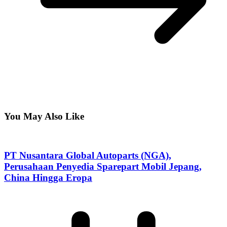
You May Also Like
PT Nusantara Global Autoparts (NGA),
Perusahaan Penyedia Sparepart Mobil Jepang,
China Hingga Eropa