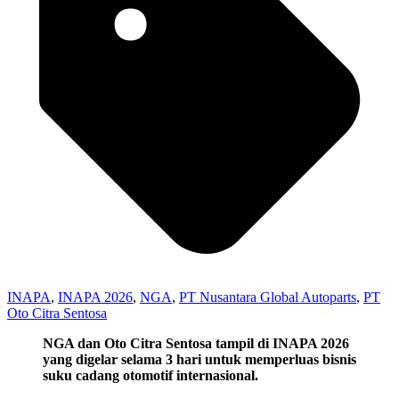
INAPA
,
INAPA 2026
,
NGA
,
PT Nusantara Global Autoparts
,
PT
Oto Citra Sentosa
NGA dan Oto Citra Sentosa tampil di INAPA 2026
yang digelar selama 3 hari untuk memperluas bisnis
suku cadang otomotif internasional.