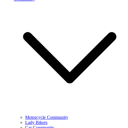
Motorcycle Community
Lady Bikers
Car Community