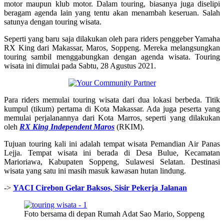
motor maupun klub motor. Dalam touring, biasanya juga diselipi
beragam agenda lain yang tentu akan menambah keseruan. Salah
satunya dengan touring wisata.
Seperti yang baru saja dilakukan oleh para riders penggeber Yamaha
RX King dari Makassar, Maros, Soppeng. Mereka melangsungkan
touring sambil menggabungkan dengan agenda wisata. Touring
wisata ini dimulai pada Sabtu, 28 Agustus 2021.
Para riders memulai touring wisata dari dua lokasi berbeda. Titik
kumpul (tikum) pertama di Kota Makassar. Ada juga peserta yang
memulai perjalanannya dari Kota Marros, seperti yang dilakukan
oleh
RX King Independent Maros
(RKIM).
Tujuan touring kali ini adalah tempat wisata Pemandian Air Panas
Lejja. Tempat wisata ini berada di Desa Bulue, Kecamatan
Marioriawa, Kabupaten Soppeng, Sulawesi Selatan. Destinasi
wisata yang satu ini masih masuk kawasan hutan lindung.
->
YACI Cirebon Gelar Baksos, Sisir Pekerja Jalanan
Foto bersama di depan Rumah Adat Sao Mario, Soppeng