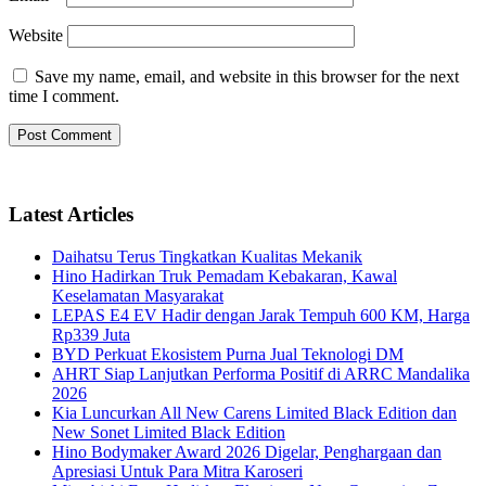
Website
Save my name, email, and website in this browser for the next
time I comment.
Latest Articles
Daihatsu Terus Tingkatkan Kualitas Mekanik
Hino Hadirkan Truk Pemadam Kebakaran, Kawal
Keselamatan Masyarakat
LEPAS E4 EV Hadir dengan Jarak Tempuh 600 KM, Harga
Rp339 Juta
BYD Perkuat Ekosistem Purna Jual Teknologi DM
AHRT Siap Lanjutkan Performa Positif di ARRC Mandalika
2026
Kia Luncurkan All New Carens Limited Black Edition dan
New Sonet Limited Black Edition
Hino Bodymaker Award 2026 Digelar, Penghargaan dan
Apresiasi Untuk Para Mitra Karoseri