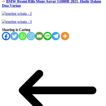
->
BMW Resmi Rilis Moge Anyar S1000R 2021, Hadir Dalam
Dua Varian
Sharing is Caring