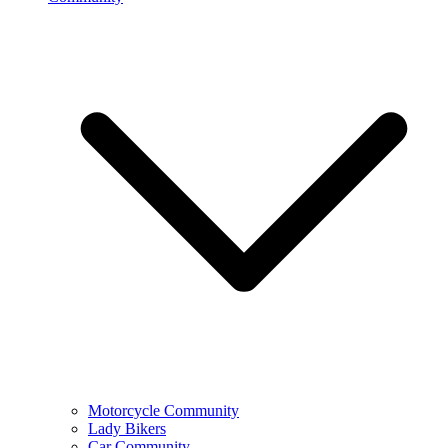
Motorcycle Community
Lady Bikers
Car Community