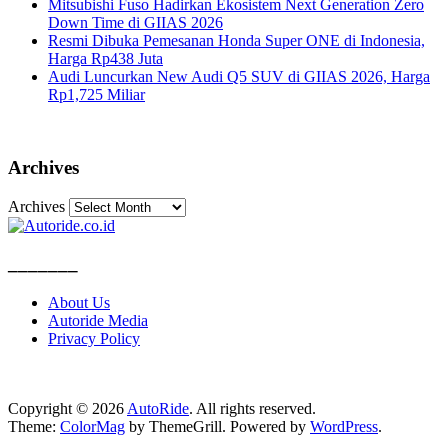
Mitsubishi Fuso Hadirkan Ekosistem Next Generation Zero
Down Time di GIIAS 2026
Resmi Dibuka Pemesanan Honda Super ONE di Indonesia,
Harga Rp438 Juta
Audi Luncurkan New Audi Q5 SUV di GIIAS 2026, Harga
Rp1,725 Miliar
Archives
Archives
_______
About Us
Autoride Media
Privacy Policy
Copyright © 2026
AutoRide
. All rights reserved.
Theme:
ColorMag
by ThemeGrill. Powered by
WordPress
.