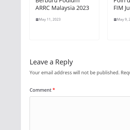
Berburu Podium
Poin d
ARRC Malaysia 2023
FIM J
May 11, 2023
May 9, 
Leave a Reply
Your email address will not be published.
Requ
Comment
*