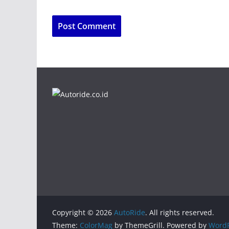
Copyright © 2026
AutoRide
. All rights reserved.
Theme:
ColorMag
by ThemeGrill. Powered by
WordP