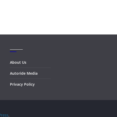
_______
About Us
Autoride Media
Privacy Policy
ress
.