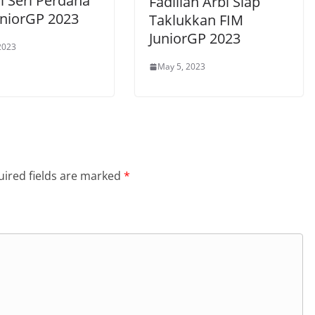
i Seri Perdana
Fadillah Arbi Siap
uniorGP 2023
Taklukkan FIM
JuniorGP 2023
2023
May 5, 2023
ired fields are marked
*