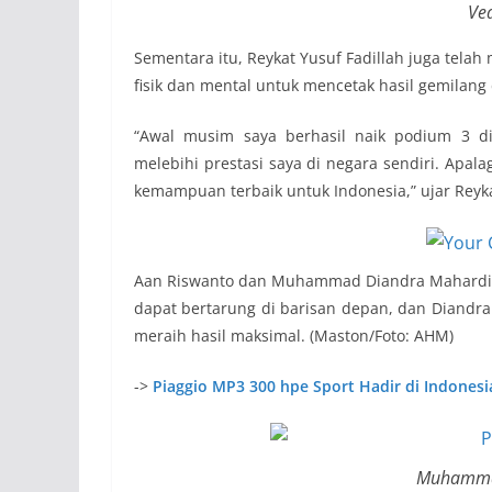
Ve
Sementara itu, Reykat Yusuf Fadillah juga tela
fisik dan mental untuk mencetak hasil gemilang 
“Awal musim saya berhasil naik podium 3 di
melebihi prestasi saya di negara sendiri. Apal
kemampuan terbaik untuk Indonesia,” ujar Reyka
Aan Riswanto dan Muhammad Diandra Mahardik
dapat bertarung di barisan depan, dan Diandra
meraih hasil maksimal. (Maston/Foto: AHM)
->
Piaggio MP3 300 hpe Sport Hadir di Indonesi
Muhammad