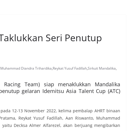
Taklukkan Seri Penutup
,
Muhammad Diandra Trihardika
,
Reykat Yusuf Fadillah
,
Sirkuit Mandalika
,
 Racing Team) siap menaklukkan Mandalika
i penutup gelaran Idemitsu Asia Talent Cup (ATC)
ri pada 12-13 November 2022, kelima pembalap AHRT binaan
Pratama, Reykat Yusuf Fadillah, Aan Riswanto, Muhammad
d yaitu Decksa Almer Alfarezel, akan berjuang mengibarkan