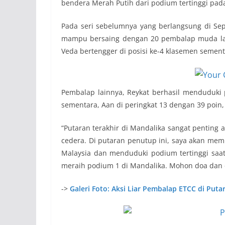
bendera Merah Putih dari podium tertinggi pad
Pada seri sebelumnya yang berlangsung di Sep
mampu bersaing dengan 20 pembalap muda la
Veda bertengger di posisi ke-4 klasemen semen
Pembalap lainnya, Reykat berhasil menduduk
sementara, Aan di peringkat 13 dengan 39 poin,
“Putaran terakhir di Mandalika sangat penting 
cedera. Di putaran penutup ini, saya akan mem
Malaysia dan menduduki podium tertinggi saat 
meraih podium 1 di Mandalika. Mohon doa dan 
->
Galeri Foto: Aksi Liar Pembalap ETCC di Putar