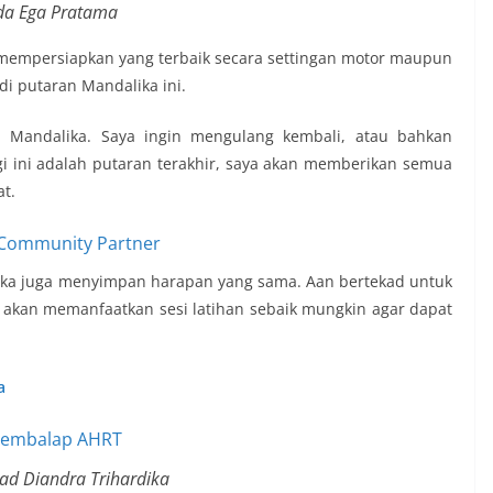
da Ega Pratama
h mempersiapkan yang terbaik secara settingan motor maupun
di putaran Mandalika ini.
 Mandalika. Saya ingin mengulang kembali, atau bahkan
agi ini adalah putaran terakhir, saya akan memberikan semua
t.
a juga menyimpan harapan yang sama. Aan bertekad untuk
 akan memanfaatkan sesi latihan sebaik mungkin agar dapat
a
 Diandra Trihardika