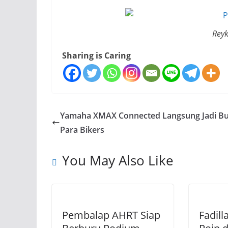
Reyk
Sharing is Caring
Yamaha XMAX Connected Langsung Jadi B
Para Bikers
You May Also Like
Pembalap AHRT Siap
Fadill