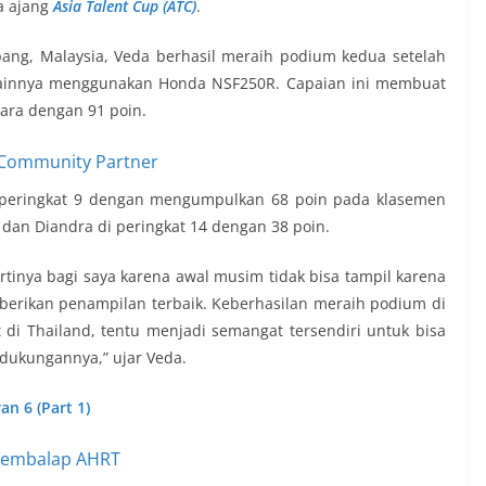
a ajang
Asia Talent Cup (ATC)
.
ang, Malaysia, Veda berhasil meraih podium kedua setelah
innya menggunakan Honda NSF250R. Capaian ini membuat
tara dengan 91 poin.
i peringkat 9 dengan mengumpulkan 68 poin pada klasemen
 dan Diandra di peringkat 14 dengan 38 poin.
artinya bagi saya karena awal musim tidak bisa tampil karena
berikan penampilan terbaik. Keberhasilan meraih podium di
di Thailand, tentu menjadi semangat tersendiri untuk bisa
dukungannya,” ujar Veda.
an 6 (Part 1)