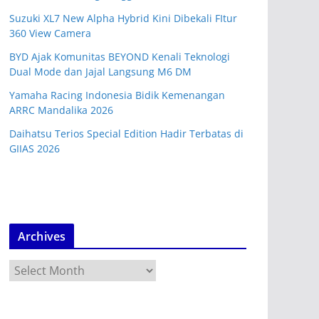
Suzuki XL7 New Alpha Hybrid Kini Dibekali FItur
360 View Camera
BYD Ajak Komunitas BEYOND Kenali Teknologi
Dual Mode dan Jajal Langsung M6 DM
Yamaha Racing Indonesia Bidik Kemenangan
ARRC Mandalika 2026
Daihatsu Terios Special Edition Hadir Terbatas di
GIIAS 2026
Archives
A
r
c