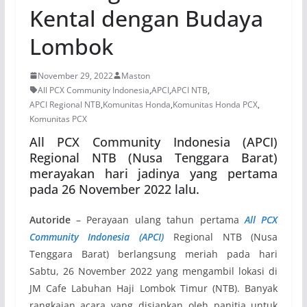
Kental dengan Budaya
Lombok
November 29, 2022
Maston
All PCX Community Indonesia
,
APCI
,
APCI NTB
,
APCI Regional NTB
,
Komunitas Honda
,
Komunitas Honda PCX
,
Komunitas PCX
All PCX Community Indonesia (APCI)
Regional NTB (Nusa Tenggara Barat)
merayakan hari jadinya yang pertama
pada 26 November 2022 lalu.
Autoride
– Perayaan ulang tahun pertama
All PCX
Community Indonesia (APCI)
Regional NTB (Nusa
Tenggara Barat) berlangsung meriah pada hari
Sabtu, 26 November 2022 yang mengambil lokasi di
JM Cafe Labuhan Haji Lombok Timur (NTB). Banyak
rangkaian acara yang disiapkan oleh panitia untuk