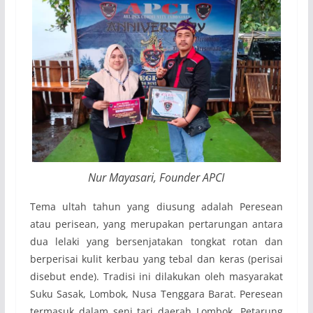
Nur Mayasari, Founder APCI
Tema ultah tahun yang diusung adalah Peresean
atau perisean, yang merupakan pertarungan antara
dua lelaki yang bersenjatakan tongkat rotan dan
berperisai kulit kerbau yang tebal dan keras (perisai
disebut ende). Tradisi ini dilakukan oleh masyarakat
Suku Sasak, Lombok, Nusa Tenggara Barat. Peresean
termasuk dalam seni tari daerah Lombok. Petarung