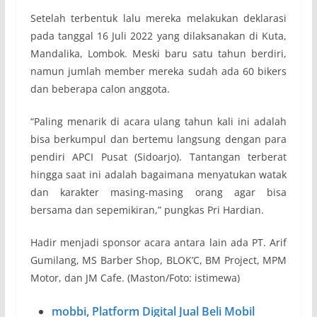
Setelah terbentuk lalu mereka melakukan deklarasi
pada tanggal 16 Juli 2022 yang dilaksanakan di Kuta,
Mandalika, Lombok. Meski baru satu tahun berdiri,
namun jumlah member mereka sudah ada 60 bikers
dan beberapa calon anggota.
“Paling menarik di acara ulang tahun kali ini adalah
bisa berkumpul dan bertemu langsung dengan para
pendiri APCI Pusat (Sidoarjo). Tantangan terberat
hingga saat ini adalah bagaimana menyatukan watak
dan karakter masing-masing orang agar bisa
bersama dan sepemikiran,” pungkas Pri Hardian.
Hadir menjadi sponsor acara antara lain ada PT. Arif
Gumilang, MS Barber Shop, BLOK’C, BM Project, MPM
Motor, dan JM Cafe. (Maston/Foto: istimewa)
mobbi, Platform Digital Jual Beli Mobil