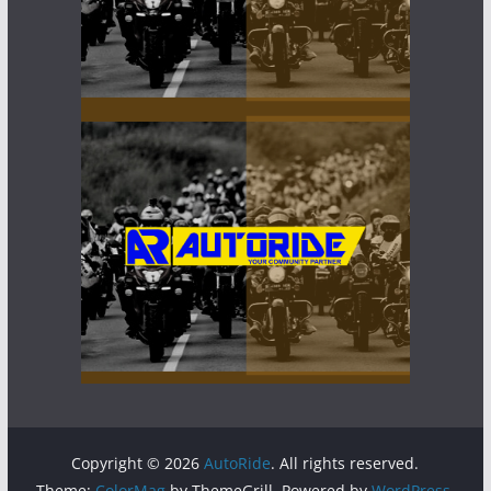
Copyright © 2026
AutoRide
. All rights reserved.
Theme:
ColorMag
by ThemeGrill. Powered by
WordPress
.