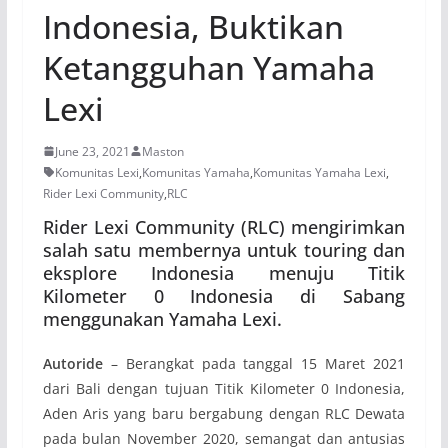
Indonesia, Buktikan
Ketangguhan Yamaha
Lexi
June 23, 2021
Maston
Komunitas Lexi
,
Komunitas Yamaha
,
Komunitas Yamaha Lexi
,
Rider Lexi Community
,
RLC
Rider Lexi Community (RLC) mengirimkan
salah satu membernya untuk touring dan
eksplore Indonesia menuju Titik
Kilometer 0 Indonesia di Sabang
menggunakan Yamaha Lexi.
Autoride
– Berangkat pada tanggal 15 Maret 2021
dari Bali dengan tujuan Titik Kilometer 0 Indonesia,
Aden Aris yang baru bergabung dengan RLC Dewata
pada bulan November 2020, semangat dan antusias