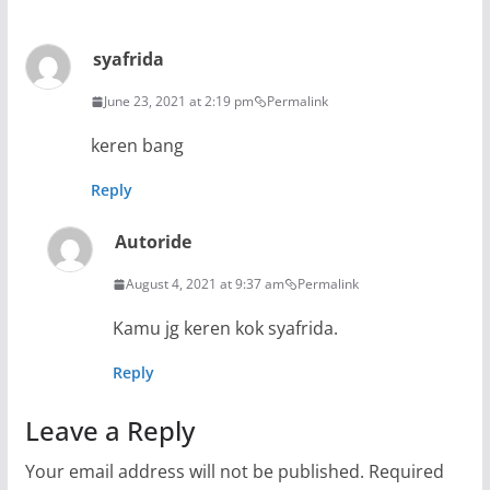
syafrida
June 23, 2021 at 2:19 pm
Permalink
keren bang
Reply
Autoride
August 4, 2021 at 9:37 am
Permalink
Kamu jg keren kok syafrida.
Reply
Leave a Reply
Your email address will not be published.
Required