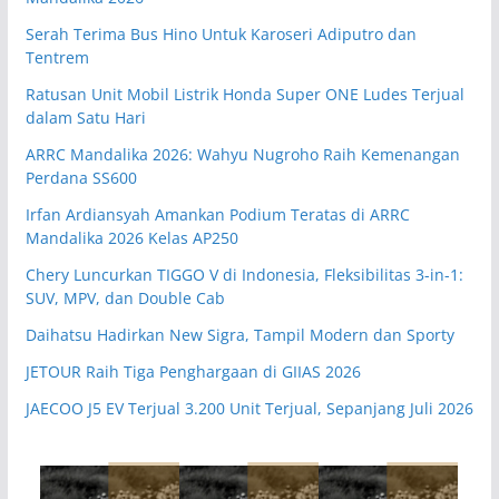
Serah Terima Bus Hino Untuk Karoseri Adiputro dan
Tentrem
Ratusan Unit Mobil Listrik Honda Super ONE Ludes Terjual
dalam Satu Hari
ARRC Mandalika 2026: Wahyu Nugroho Raih Kemenangan
Perdana SS600
Irfan Ardiansyah Amankan Podium Teratas di ARRC
Mandalika 2026 Kelas AP250
Chery Luncurkan TIGGO V di Indonesia, Fleksibilitas 3-in-1:
SUV, MPV, dan Double Cab
Daihatsu Hadirkan New Sigra, Tampil Modern dan Sporty
JETOUR Raih Tiga Penghargaan di GIIAS 2026
JAECOO J5 EV Terjual 3.200 Unit Terjual, Sepanjang Juli 2026