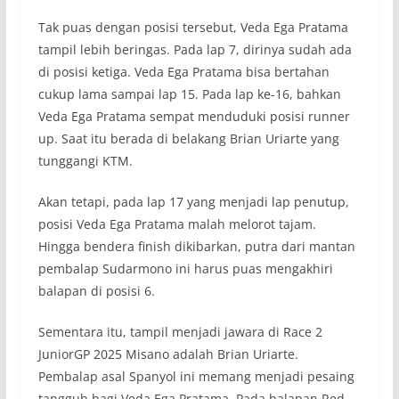
Tak puas dengan posisi tersebut, Veda Ega Pratama
tampil lebih beringas. Pada lap 7, dirinya sudah ada
di posisi ketiga. Veda Ega Pratama bisa bertahan
cukup lama sampai lap 15. Pada lap ke-16, bahkan
Veda Ega Pratama sempat menduduki posisi runner
up. Saat itu berada di belakang Brian Uriarte yang
tunggangi KTM.
Akan tetapi, pada lap 17 yang menjadi lap penutup,
posisi Veda Ega Pratama malah melorot tajam.
Hingga bendera finish dikibarkan, putra dari mantan
pembalap Sudarmono ini harus puas mengakhiri
balapan di posisi 6.
Sementara itu, tampil menjadi jawara di Race 2
JuniorGP 2025 Misano adalah Brian Uriarte.
Pembalap asal Spanyol ini memang menjadi pesaing
tangguh bagi Veda Ega Pratama. Pada balapan Red