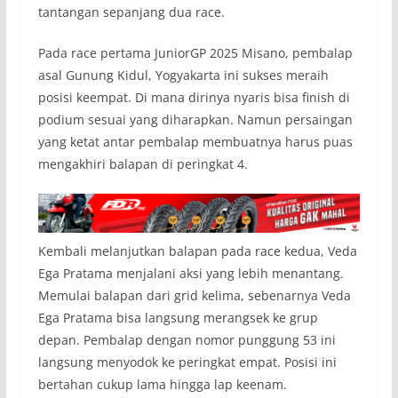
tantangan sepanjang dua race.
Pada race pertama JuniorGP 2025 Misano, pembalap
asal Gunung Kidul, Yogyakarta ini sukses meraih
posisi keempat. Di mana dirinya nyaris bisa finish di
podium sesuai yang diharapkan. Namun persaingan
yang ketat antar pembalap membuatnya harus puas
mengakhiri balapan di peringkat 4.
Kembali melanjutkan balapan pada race kedua, Veda
Ega Pratama menjalani aksi yang lebih menantang.
Memulai balapan dari grid kelima, sebenarnya Veda
Ega Pratama bisa langsung merangsek ke grup
depan. Pembalap dengan nomor punggung 53 ini
langsung menyodok ke peringkat empat. Posisi ini
bertahan cukup lama hingga lap keenam.