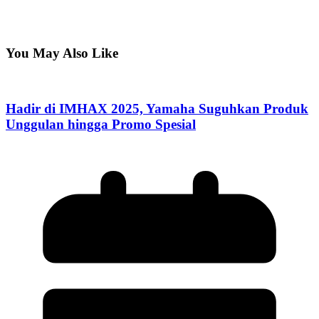
You May Also Like
Hadir di IMHAX 2025, Yamaha Suguhkan Produk
Unggulan hingga Promo Spesial