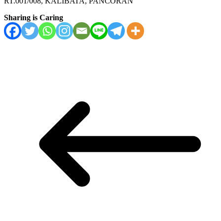
RT.001/008, KALIBATA, PANCORAN
Sharing is Caring