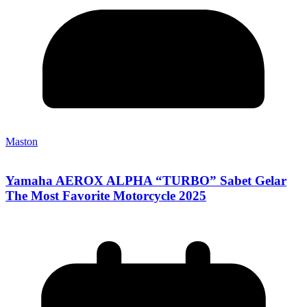
Maston
Yamaha AEROX ALPHA “TURBO” Sabet Gelar
The Most Favorite Motorcycle 2025