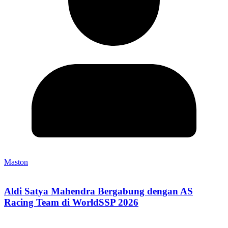
Maston
Aldi Satya Mahendra Bergabung dengan AS
Racing Team di WorldSSP 2026