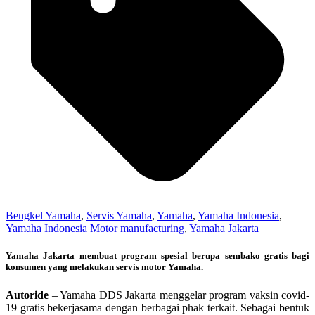
Bengkel Yamaha
,
Servis Yamaha
,
Yamaha
,
Yamaha Indonesia
,
Yamaha Indonesia Motor manufacturing
,
Yamaha Jakarta
Yamaha Jakarta membuat program spesial berupa sembako gratis bagi
konsumen yang melakukan servis motor Yamaha.
Autoride
– Yamaha DDS Jakarta menggelar program vaksin covid-
19 gratis bekerjasama dengan berbagai phak terkait. Sebagai bentuk