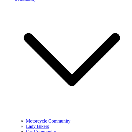
Motorcycle Community
Lady Bikers
Car Community