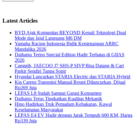
Latest Articles
BYD Ajak Komunitas BEYOND Kenali Teknologi Dual
Mode dan Jajal Langsung M6 DM
Yamaha Racing Indonesia Bidik Kemenangan ARRC
Mandalika 2026
Daihatsu Terios Special Edition Hadir Terbatas di GIIAS
2026
Canggih, JAECOO J7 SHS-P SIVP Bisa Datang & Cari
Parkir Sendiri Tanpa Sopir
Hyundai Luncurkan STARIA Electric dan STARIA Hybrid
Kia Carens Transmisi Manual Resmi Diluncurkan, Dijual
Rp269 Juta
LEPAS L8 Sudah Sampai Garasi Konsumen
Daihatsu Terus Tingkatkan Kualitas Mekanik
Hino Hadirkan Truk Pemadam Kebakaran, Kawal
Keselamatan Masyarakat
LEPAS E4 EV Hadir dengan Jarak Tempuh 600 KM, Harga
Rp339 Juta