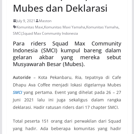
Mubes dan Deklarasi
July 9, 2021
Maston
Komunitas Maxi
,
Komunitas Maxi Yamaha
,
Komunitas Yamaha
,
SMCI
,
Squad Max Community Indonesia
Para riders Squad Max Community
Indonesia (SMCI) kumpul bareng dalam
gelaran akbar yang mereka sebut
Musyawarah Besar (Mubes).
Autoride
– Kota Pekanbaru, Ria, tepatnya di Cafe
Dhapu Ava Coffee menjadi lokasi digelarnya Mubes
SMCI
yang pertama. Event yang dihelat pada 26 – 27
Juni 2021 lalu ini juga sekaligus dalam rangka
deklarasi. Hadir ratusan riders dari 17 chapter SMCI.
Total peserta 151 orang dari perwakilan dari Squad
yang hadir. Ada beberapa komunitas yang hadir