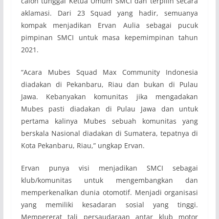
calon tunggal Ketua Umum SMCI dan terpilih secara
aklamasi. Dari 23 Squad yang hadir, semuanya
kompak menjadikan Ervan Aulia sebagai pucuk
pimpinan SMCI untuk masa kepemimpinan tahun
2021.
“Acara Mubes Squad Max Community Indonesia
diadakan di Pekanbaru, Riau dan bukan di Pulau
Jawa. Kebanyakan komunitas jika mengadakan
Mubes pasti diadakan di Pulau Jawa dan untuk
pertama kalinya Mubes sebuah komunitas yang
berskala Nasional diadakan di Sumatera, tepatnya di
Kota Pekanbaru, Riau,” ungkap Ervan.
Ervan punya visi menjadikan SMCI sebagai
klub/komunitas untuk mengembangkan dan
memperkenalkan dunia otomotif. Menjadi organisasi
yang memiliki kesadaran sosial yang tinggi.
Mempererat tali persaudaraan antar klub motor