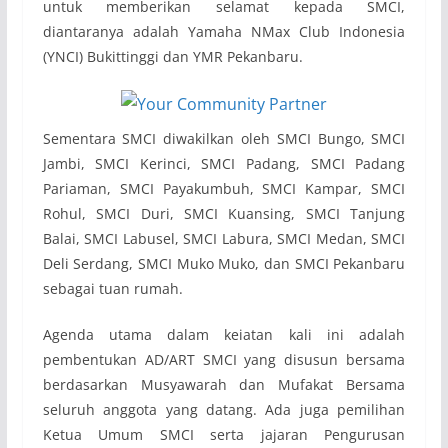
untuk memberikan selamat kepada SMCI,
diantaranya adalah Yamaha NMax Club Indonesia
(YNCI) Bukittinggi dan YMR Pekanbaru.
Sementara SMCI diwakilkan oleh SMCI Bungo, SMCI
Jambi, SMCI Kerinci, SMCI Padang, SMCI Padang
Pariaman, SMCI Payakumbuh, SMCI Kampar, SMCI
Rohul, SMCI Duri, SMCI Kuansing, SMCI Tanjung
Balai, SMCI Labusel, SMCI Labura, SMCI Medan, SMCI
Deli Serdang, SMCI Muko Muko, dan SMCI Pekanbaru
sebagai tuan rumah.
Agenda utama dalam keiatan kali ini adalah
pembentukan AD/ART SMCI yang disusun bersama
berdasarkan Musyawarah dan Mufakat Bersama
seluruh anggota yang datang. Ada juga pemilihan
Ketua Umum SMCI serta jajaran Pengurusan