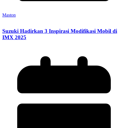
Maston
Suzuki Hadirkan 3 Inspirasi Modifikasi Mobil di
IMX 2025