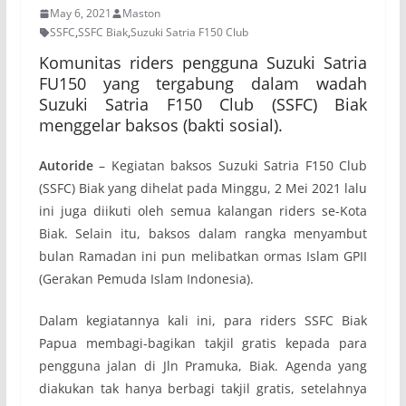
May 6, 2021
Maston
SSFC
,
SSFC Biak
,
Suzuki Satria F150 Club
Komunitas riders pengguna Suzuki Satria
FU150 yang tergabung dalam wadah
Suzuki Satria F150 Club (SSFC) Biak
menggelar baksos (bakti sosial).
Autoride
– Kegiatan baksos Suzuki Satria F150 Club
(SSFC) Biak yang dihelat pada Minggu, 2 Mei 2021 lalu
ini juga diikuti oleh semua kalangan riders se-Kota
Biak. Selain itu, baksos dalam rangka menyambut
bulan Ramadan ini pun melibatkan ormas Islam GPII
(Gerakan Pemuda Islam Indonesia).
Dalam kegiatannya kali ini, para riders SSFC Biak
Papua membagi-bagikan takjil gratis kepada para
pengguna jalan di Jln Pramuka, Biak. Agenda yang
diakukan tak hanya berbagi takjil gratis, setelahnya