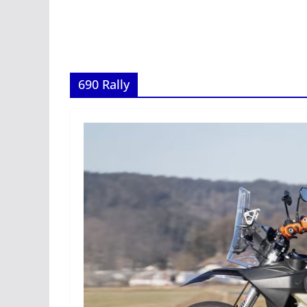
690 Rally