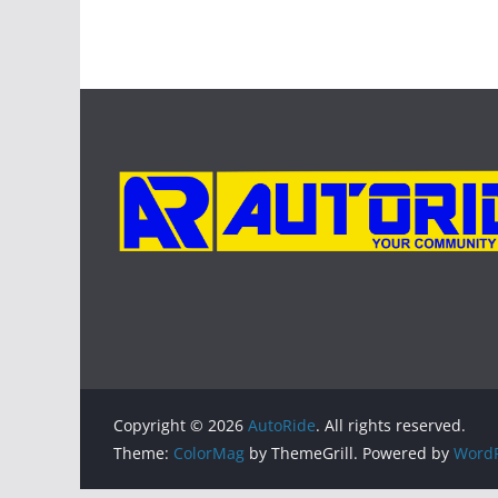
Copyright © 2026
AutoRide
. All rights reserved.
Theme:
ColorMag
by ThemeGrill. Powered by
WordP