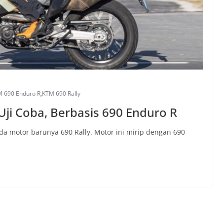
 690 Enduro R
,
KTM 690 Rally
Uji Coba, Berbasis 690 Enduro R
a motor barunya 690 Rally. Motor ini mirip dengan 690