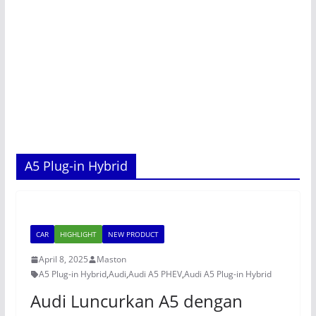
A5 Plug-in Hybrid
CAR
HIGHLIGHT
NEW PRODUCT
April 8, 2025
Maston
A5 Plug-in Hybrid
,
Audi
,
Audi A5 PHEV
,
Audi A5 Plug-in Hybrid
Audi Luncurkan A5 dengan