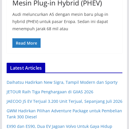
Mesin Plug-in Hybrid (PHEV)
Audi meluncurkan A5 dengan mesin baru plug-in
hybrid (PHEV) untuk pasar Eropa. Sedan ini dapat
menempuh jarak 68 mil atau
Read More
Latest Articles
Daihatsu Hadirkan New Sigra, Tampil Modern dan Sporty
JETOUR Raih Tiga Penghargaan di GIIAS 2026
JAECOO J5 EV Terjual 3.200 Unit Terjual, Sepanjang Juli 2026
GWM Hadirkan Pilihan Adventure Package untuk Pembelian
Tank 300 Diesel
EX90 dan ES90, Dua EV Jagoan Volvo Untuk Gaya Hidup