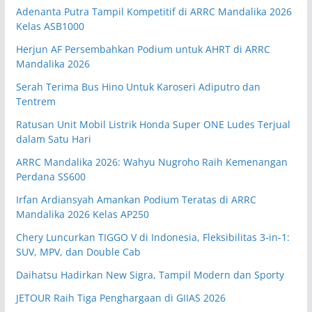
Adenanta Putra Tampil Kompetitif di ARRC Mandalika 2026
Kelas ASB1000
Herjun AF Persembahkan Podium untuk AHRT di ARRC
Mandalika 2026
Serah Terima Bus Hino Untuk Karoseri Adiputro dan
Tentrem
Ratusan Unit Mobil Listrik Honda Super ONE Ludes Terjual
dalam Satu Hari
ARRC Mandalika 2026: Wahyu Nugroho Raih Kemenangan
Perdana SS600
Irfan Ardiansyah Amankan Podium Teratas di ARRC
Mandalika 2026 Kelas AP250
Chery Luncurkan TIGGO V di Indonesia, Fleksibilitas 3-in-1:
SUV, MPV, dan Double Cab
Daihatsu Hadirkan New Sigra, Tampil Modern dan Sporty
JETOUR Raih Tiga Penghargaan di GIIAS 2026