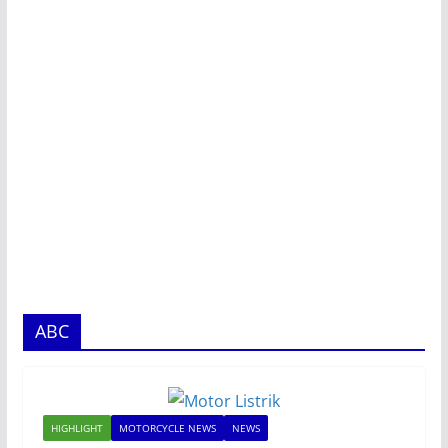
ABC
HIGHLIGHT
MOTORCYCLE NEWS
NEWS