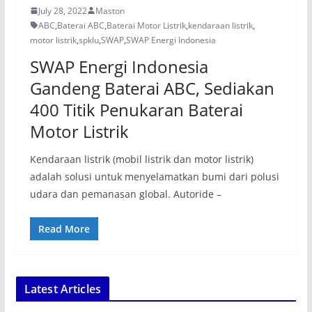
July 28, 2022
Maston
ABC
,
Baterai ABC
,
Baterai Motor Listrik
,
kendaraan listrik
,
motor listrik
,
spklu
,
SWAP
,
SWAP Energi Indonesia
SWAP Energi Indonesia
Gandeng Baterai ABC, Sediakan
400 Titik Penukaran Baterai
Motor Listrik
Kendaraan listrik (mobil listrik dan motor listrik)
adalah solusi untuk menyelamatkan bumi dari polusi
udara dan pemanasan global. Autoride –
Read More
Latest Articles