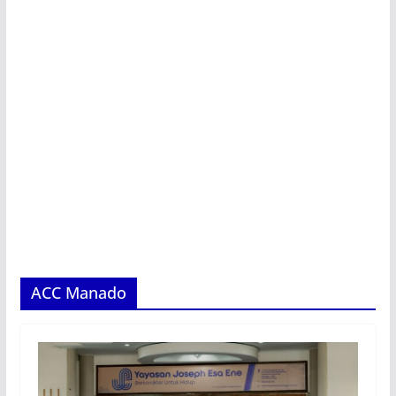
ACC Manado