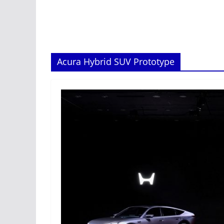
Acura Hybrid SUV Prototype