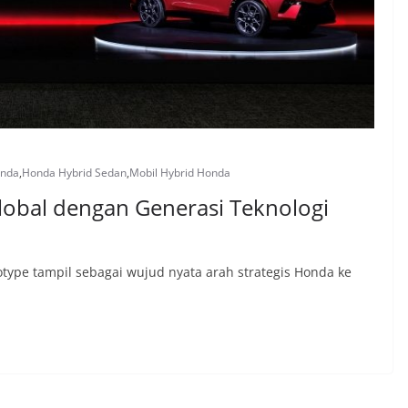
nda
,
Honda Hybrid Sedan
,
Mobil Hybrid Honda
Global dengan Generasi Teknologi
type tampil sebagai wujud nyata arah strategis Honda ke