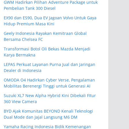
GWM Hadirkan Pilihan Adventure Package untuk
Pembelian Tank 300 Diesel
EX90 dan ES90, Dua EV Jagoan Volvo Untuk Gaya
Hidup Premium Masa Kini
Geely Indonesia Rayakan Kemitraan Global
Bersama Chelsea FC
Transformasi Botol Oli Bekas Mazda Menjadi
Karya Bermakna
LEPAS Perkuat Layanan Purna Jual dan Jaringan
Dealer di Indonesia
OMODA O4 Hadirkan Cyber Verse, Pengalaman
Mobilitas Berenergi Tinggi untuk Generasi AI
Suzuki XL7 New Alpha Hybrid Kini Dibekali FItur
360 View Camera
BYD Ajak Komunitas BEYOND Kenali Teknologi
Dual Mode dan Jajal Langsung M6 DM
Yamaha Racing Indonesia Bidik Kemenangan