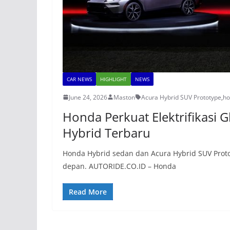
CAR NEWS
HIGHLIGHT
NEWS
June 24, 2026
Maston
Acura Hybrid SUV Prototype
,
ho
Honda Perkuat Elektrifikasi 
Hybrid Terbaru
Honda Hybrid sedan dan Acura Hybrid SUV Proto
depan. AUTORIDE.CO.ID – Honda
Read More