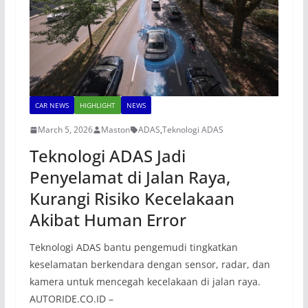
CAR NEWS
HIGHLIGHT
NEWS
March 5, 2026
Maston
ADAS
,
Teknologi ADAS
Teknologi ADAS Jadi
Penyelamat di Jalan Raya,
Kurangi Risiko Kecelakaan
Akibat Human Error
Teknologi ADAS bantu pengemudi tingkatkan
keselamatan berkendara dengan sensor, radar, dan
kamera untuk mencegah kecelakaan di jalan raya.
AUTORIDE.CO.ID –