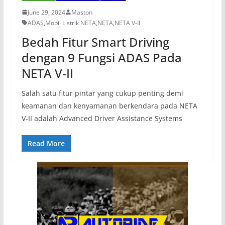
June 29, 2024
Maston
ADAS
,
Mobil Listrik NETA
,
NETA
,
NETA V-II
Bedah Fitur Smart Driving
dengan 9 Fungsi ADAS Pada
NETA V-II
Salah satu fitur pintar yang cukup penting demi
keamanan dan kenyamanan berkendara pada NETA
V-II adalah Advanced Driver Assistance Systems
Read More