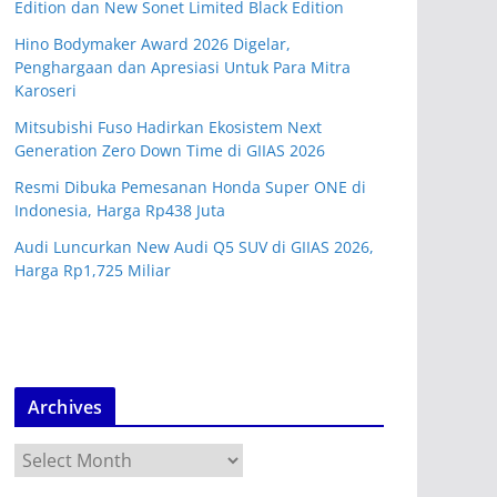
Edition dan New Sonet Limited Black Edition
Hino Bodymaker Award 2026 Digelar,
Penghargaan dan Apresiasi Untuk Para Mitra
Karoseri
Mitsubishi Fuso Hadirkan Ekosistem Next
Generation Zero Down Time di GIIAS 2026
Resmi Dibuka Pemesanan Honda Super ONE di
Indonesia, Harga Rp438 Juta
Audi Luncurkan New Audi Q5 SUV di GIIAS 2026,
Harga Rp1,725 Miliar
Archives
A
r