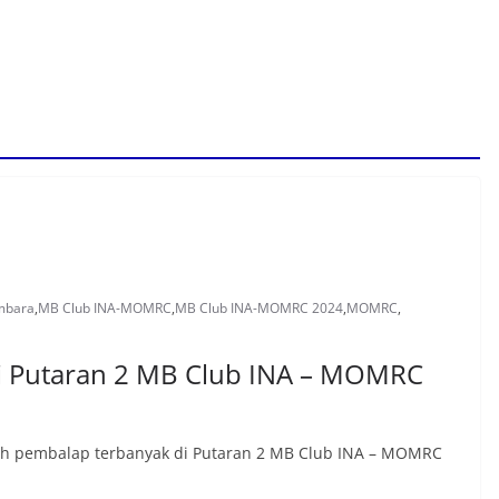
mbara
,
MB Club INA-MOMRC
,
MB Club INA-MOMRC 2024
,
MOMRC
,
i Putaran 2 MB Club INA – MOMRC
lah pembalap terbanyak di Putaran 2 MB Club INA – MOMRC