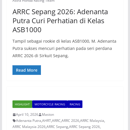
Astra Honda Racing Team
ARRC Sepang 2026: Adenanta
Putra Curi Perhatian di Kelas
ASB1000
Tampil sebagai rookie di kelas ASB1000, M. Adenanta
Putra sukses mencuri perhatian pada seri perdana
ARRC 2026 di Sirkuit Sepang,
Read More
HIGHLIGHT
MOTORCYCLE RACING
RACING
April 10, 2026
Maston
Adenanta Putra
,
AHRT
,
ARRC
,
ARRC 2026
,
ARRC Malaysia
,
ARRC Malaysia 2026
,
ARRC Sepang
,
ARRC Sepang 2026
,