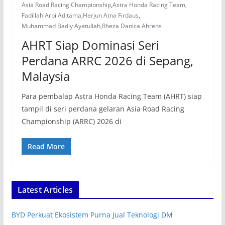
Asia Road Racing Championship
,
Astra Honda Racing Team
,
Fadillah Arbi Aditama
,
Herjun Atna Firdaus
,
Muhammad Badly Ayatullah
,
Rheza Danica Ahrens
AHRT Siap Dominasi Seri
Perdana ARRC 2026 di Sepang,
Malaysia
Para pembalap Astra Honda Racing Team (AHRT) siap
tampil di seri perdana gelaran Asia Road Racing
Championship (ARRC) 2026 di
Read More
Latest Articles
BYD Perkuat Ekosistem Purna Jual Teknologi DM