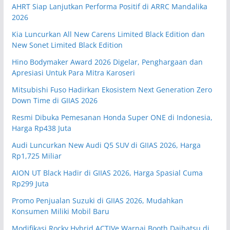
AHRT Siap Lanjutkan Performa Positif di ARRC Mandalika
2026
Kia Luncurkan All New Carens Limited Black Edition dan
New Sonet Limited Black Edition
Hino Bodymaker Award 2026 Digelar, Penghargaan dan
Apresiasi Untuk Para Mitra Karoseri
Mitsubishi Fuso Hadirkan Ekosistem Next Generation Zero
Down Time di GIIAS 2026
Resmi Dibuka Pemesanan Honda Super ONE di Indonesia,
Harga Rp438 Juta
Audi Luncurkan New Audi Q5 SUV di GIIAS 2026, Harga
Rp1,725 Miliar
AION UT Black Hadir di GIIAS 2026, Harga Spasial Cuma
Rp299 Juta
Promo Penjualan Suzuki di GIIAS 2026, Mudahkan
Konsumen Miliki Mobil Baru
Modifikasi Rocky Hybrid ACTIVe Warnai Booth Daihatsu di