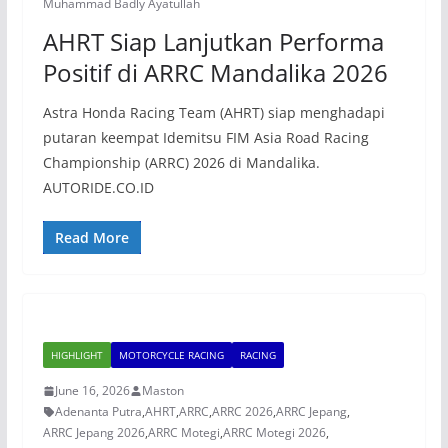
Muhammad Badly Ayatullah
AHRT Siap Lanjutkan Performa
Positif di ARRC Mandalika 2026
Astra Honda Racing Team (AHRT) siap menghadapi
putaran keempat Idemitsu FIM Asia Road Racing
Championship (ARRC) 2026 di Mandalika.
AUTORIDE.CO.ID
Read More
HIGHLIGHT
MOTORCYCLE RACING
RACING
June 16, 2026
Maston
Adenanta Putra
,
AHRT
,
ARRC
,
ARRC 2026
,
ARRC Jepang
,
ARRC Jepang 2026
,
ARRC Motegi
,
ARRC Motegi 2026
,