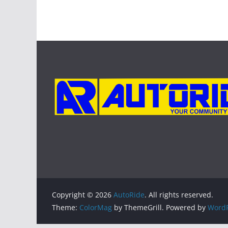
Copyright © 2026
AutoRide
. All rights reserved.
Theme:
ColorMag
by ThemeGrill. Powered by
WordP