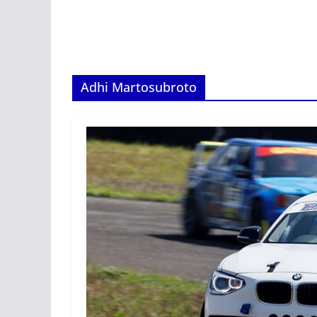
Adhi Martosubroto