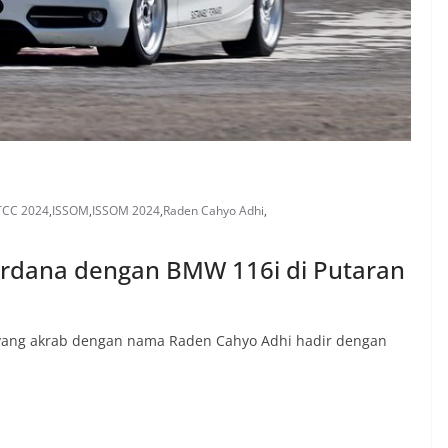
TCC 2024
,
ISSOM
,
ISSOM 2024
,
Raden Cahyo Adhi
,
erdana dengan BMW 116i di Putaran
yang akrab dengan nama Raden Cahyo Adhi hadir dengan