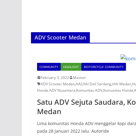
ADV Scooter Medan
COMMUNITY
HIGHLIGHT
MOTORCYCLE COMMUNITY
February 3, 2022
Maston
ADV Scooter Medan
,
HAI
,
HAI Deli Serdang
,
HAI Medan
,
H
Honda ADV Nusantara
,
Komunitas ADV
,
Komunitas Honda
,
Satu ADV Sejuta Saudara, 
Medan
Lima komunitas Honda ADV menggelar kopi dara
pada 28 Januari 2022 lalu. Autoride