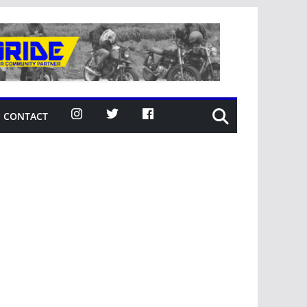
CONTACT