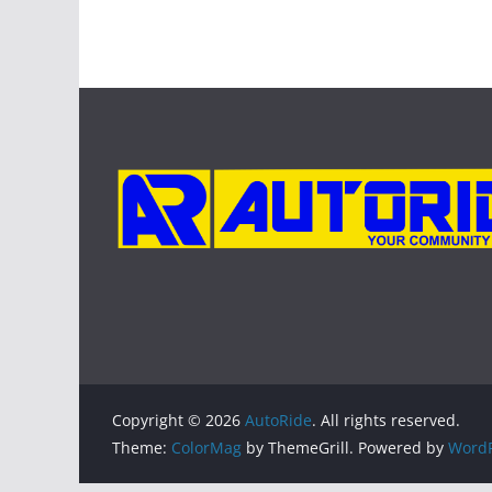
Copyright © 2026
AutoRide
. All rights reserved.
Theme:
ColorMag
by ThemeGrill. Powered by
WordP