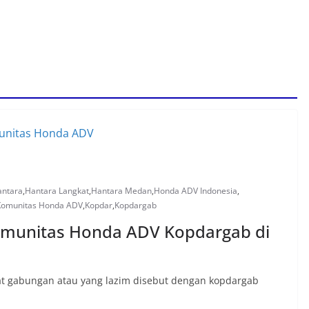
antara
,
Hantara Langkat
,
Hantara Medan
,
Honda ADV Indonesia
,
Komunitas Honda ADV
,
Kopdar
,
Kopdargab
Komunitas Honda ADV Kopdargab di
t gabungan atau yang lazim disebut dengan kopdargab